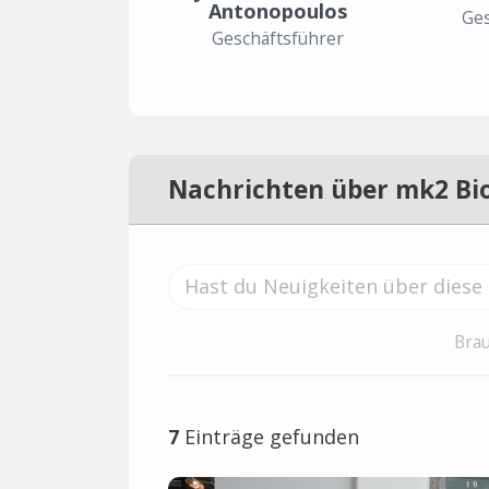
Antonopoulos
Ges
Geschäftsführer
Nachrichten über mk2 Bi
Brau
7
Einträge gefunden