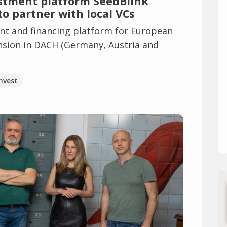
stment platform SeedBlink
o partner with local VCs
nt and financing platform for European
nsion in DACH (Germany, Austria and
nvest