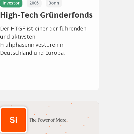
Investor
2005
Bonn
High-Tech Gründerfonds
Der HTGF ist einer der führenden
und aktivsten
Frühphaseninvestoren in
Deutschland und Europa.