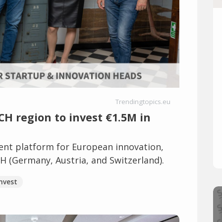
Trendingtopics.eu
H region to invest €1.5M in
nt platform for European innovation,
H (Germany, Austria, and Switzerland).
nvest