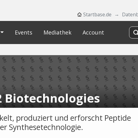
Startbase.de
Daten
Events
Mediathek
Account
 Biotechnologies
kelt, produziert und erforscht Peptide
ner Synthesetechnologie.