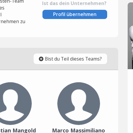
lysten-Team
Ist das dein Unternehmen?
es
Profil übernehmen
l
rnehmen zu
Bist du Teil dieses Teams?
tian Mangold
Marco Massimiliano