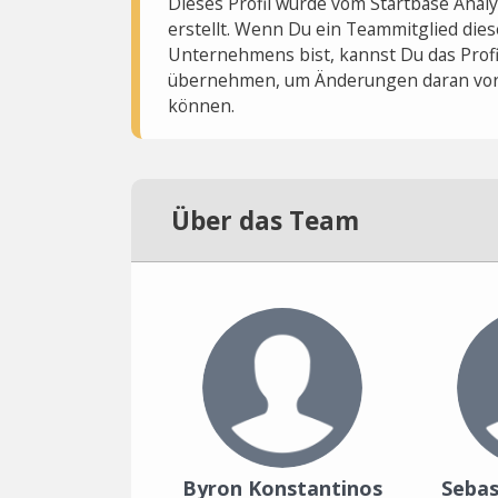
Dieses Profil wurde vom Startbase Ana
erstellt. Wenn Du ein Teammitglied dies
Unternehmens bist, kannst Du das Profi
übernehmen, um Änderungen daran vo
können.
Über das Team
Byron Konstantinos
Sebas