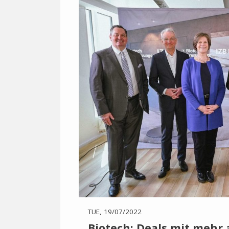
TUE, 19/07/2022
Biotech: Deals mit mehr 