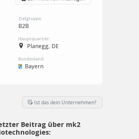
Zielgruppe:
B2B
Hauptquartier:
Planegg, DE
Bundesland:
s
Bayern
Ist das dein Unternehmen?
etzter Beitrag über mk2
iotechnologies: