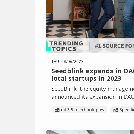
THU, 08/06/2023
Seedblink expands in DAC
local startups in 2023
SeedBlink, the equity manageme
announced its expansion in DAC
mk2 Biotechnologies
Speedi