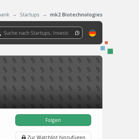
bank
Startups
mk2 Biotechnologies
Folgen
Zur Watchlist hinzufügen