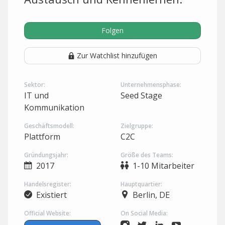
Folgen
Zur Watchlist hinzufügen
Sektor:
Unternehmensphase:
IT und
Seed Stage
Kommunikation
Geschäftsmodell:
Zielgruppe:
Plattform
C2C
Gründungsjahr:
Größe des Teams:
2017
1-10 Mitarbeiter
Handelsregister:
Hauptquartier:
Existiert
Berlin, DE
Official Website:
On Social Media: