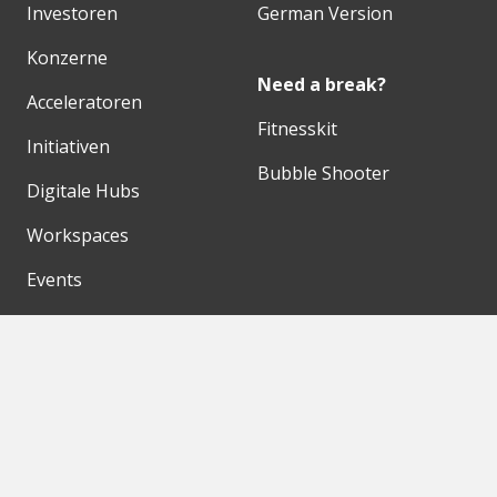
Investoren
German Version
Konzerne
Need a break?
Acceleratoren
Fitnesskit
Initiativen
Bubble Shooter
Digitale Hubs
Workspaces
Events
Unsere Partner