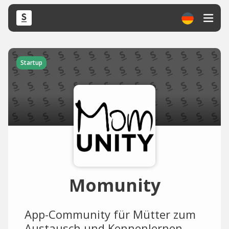
Startup
Momunity
App-Community für Mütter zum
Austausch und Kennenlernen.