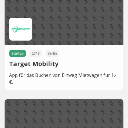
Startup
2018
Berlin
Target Mobility
App für das Buchen von Einweg Mietwagen für 1,-
€.