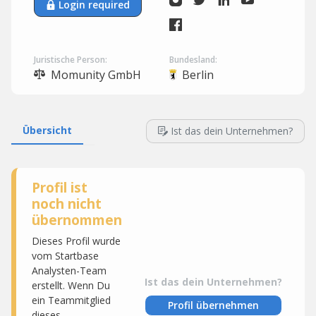
Login required
Juristische Person:
Bundesland:
Momunity GmbH
Berlin
Übersicht
Ist das dein Unternehmen?
Profil ist
noch nicht
übernommen
Dieses Profil wurde
vom Startbase
Analysten-Team
Ist das dein Unternehmen?
erstellt. Wenn Du
ein Teammitglied
Profil übernehmen
dieses