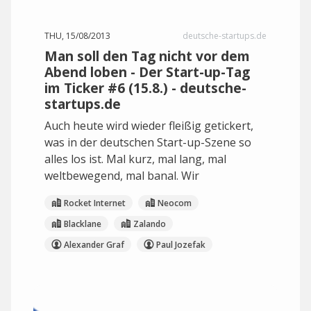
THU, 15/08/2013
deutsche-startups.de
Man soll den Tag nicht vor dem
Abend loben - Der Start-up-Tag
im Ticker #6 (15.8.) - deutsche-
startups.de
Auch heute wird wieder fleißig getickert,
was in der deutschen Start-up-Szene so
alles los ist. Mal kurz, mal lang, mal
weltbewegend, mal banal. Wir
Rocket Internet
Neocom
Blacklane
Zalando
Alexander Graf
Paul Jozefak