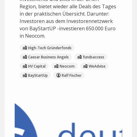
Region, bietet wieder alle Deals des Tages
in der praktischen Übersicht. Darunter:
Investoren aus dem Investorennetzwerk
von BayStartUP -investieren 650.000 Euro
in Neocom.
High-Tech Gründerfonds
Caesar Business Angels
fundsaccess
HV Capital
Neocom
WeAdvise
BayStartUp
Ralf Fischer