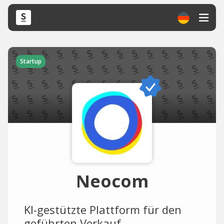
Startup
Neocom
KI-gestützte Plattform für den
geführten Verkauf.