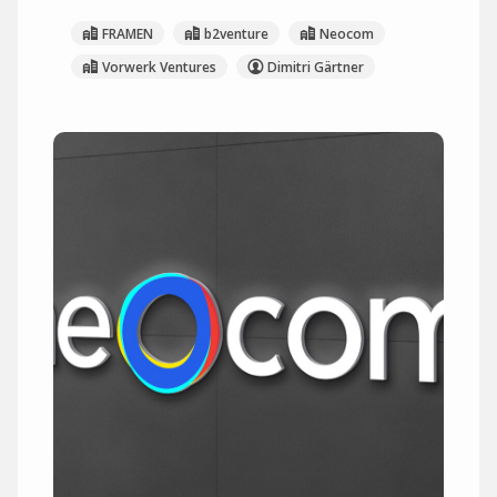
FRAMEN
b2venture
Neocom
Vorwerk Ventures
Dimitri Gärtner