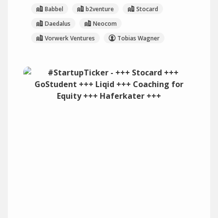
Babbel
b2venture
Stocard
Daedalus
Neocom
Vorwerk Ventures
Tobias Wagner