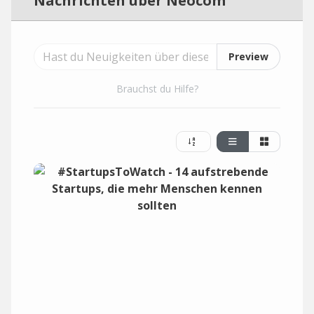
Nachrichten über Neocom
Preview
Brauchst du Hilfe?