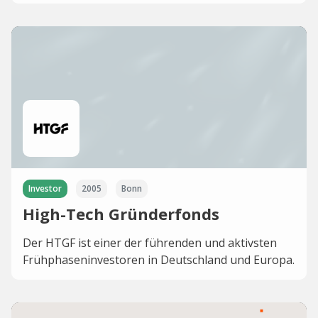
Investor
2005
Bonn
High-Tech Gründerfonds
Der HTGF ist einer der führenden und aktivsten
Frühphaseninvestoren in Deutschland und Europa.