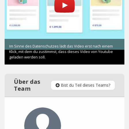
Über das
Bist du Teil dieses Teams?
Team