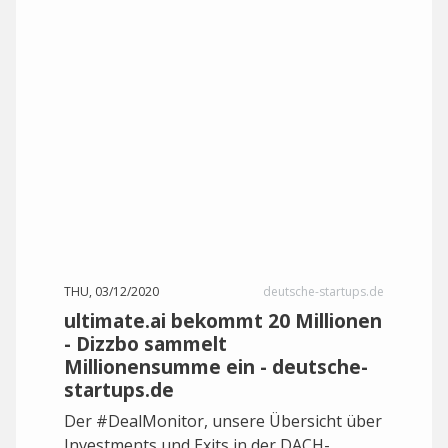
THU, 03/12/2020
deutsche-startups.de
ultimate.ai bekommt 20 Millionen
- Dizzbo sammelt
Millionensumme ein - deutsche-
startups.de
Der #DealMonitor, unsere Übersicht über
Investments und Exits in der DACH-