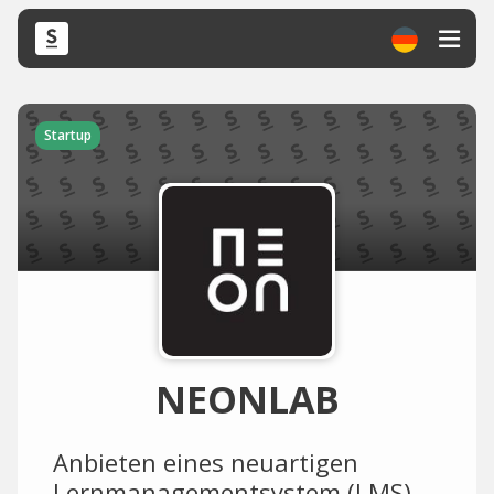
Startup
NEONLAB
Anbieten eines neuartigen
Lernmanagementsystem (LMS),