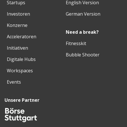
Startups
English Version
Investoren
German Version
Konzerne
Need a break?
Acceleratoren
Fitnesskit
Initiativen
Bubble Shooter
Digitale Hubs
Workspaces
Events
Unsere Partner