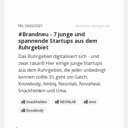
FRI, 26/02/2021
deutsche-startups.de
#Brandneu - 7 junge und
spannende Startups aus dem
Ruhrgebiet
Das Ruhrgebiet digitalisiert sich - und
zwar rasant! Hier einige junge Startups
aus dem Ruhrgebiet, die jeder unbedingt
kennen sollte. Es geht um Gatch,
Knowbody, limbiq, Neonlab, Novaheal,
Snackhelden und Uma.
Snackhelden
NEONLAB
uma
Knowbody