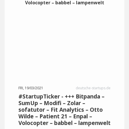
FRI, 19/03/2021
deutsche-startups.de
#StartupTicker - +++ Bitpanda –
SumUp – Modifi – Zolar –
sofatutor – Fit Analytics – Otto
Wilde – Patient 21 – Enpal –
Volocopter – babbel – lampenwelt