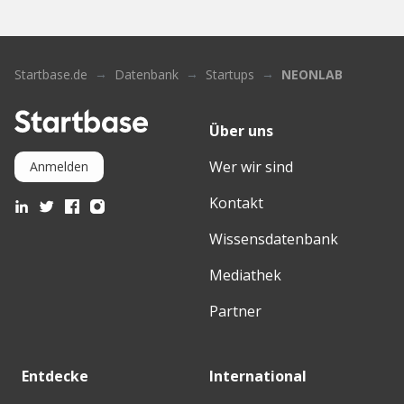
Startbase.de
Datenbank
Startups
NEONLAB
Über uns
Wer wir sind
Anmelden
Kontakt
Wissensdatenbank
Mediathek
Partner
Entdecke
International