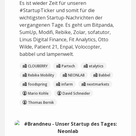
Es ist wieder Zeit für unseren
#StartupTicker und somit für die
wichtigsten Startup-Nachrichten der
vergangenen Tage. Es geht um Bitpanda,
SumUp, Modifi, Rebike, Zolar, sofatutor,
Linus Digital Finance, Fit Analytics, Otto
Wilde, Patient 21, Enpal, Volocopter,
babbel und lampenwelt.
CLOUBERRY
Partech
etalytics
Rebike Mobility
NEONLAB
Babbel
foodspring
infarm
nextmarkets
Mario Kohle
David Schneider
Thomas Bernik