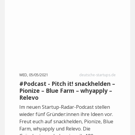
WED, 05/05/2021
deutsche-startups.de
#Podcast - Pitch it! snackhelden –
Pionize – Blue Farm – whyapply –
Relevo
Im neuen Startup-Radar-Podcast stellen
wieder fünf Gründer:innen ihre Ideen vor.
Freut euch auf snackhelden, Pionize, Blue
Farm, whyapply und Relevo. Die