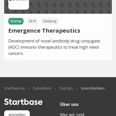
Startup
2019
Duisburg
Emergence Therapeutics
Development of novel antibody drug conjugate
(ADC) immuno-therapeutics to treat high need
cancers.
Startbase.de
Datenbank
Startups
Snackhelden
Über uns
Wer wir sind
Anmelden