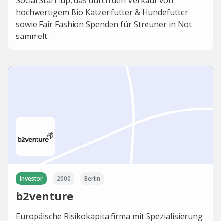
Social Start-up, das durch den Verkauf von
hochwertigem Bio Katzenfutter & Hundefutter
sowie Fair Fashion Spenden für Streuner in Not
sammelt.
Investor
2000
Berlin
b2venture
Europäische Risikokapitalfirma mit Spezialisierung