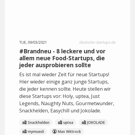
TUE, 09/03/2021
deutsche-startups.de
#Brandneu - 8 leckere und vor
allem neue Food-Startups, die
jeder ausprobieren sollte
Es ist mal wieder Zeit für neue Startups!
Hier wieder einige ganz junge Startups,
die jeder kennen sollte. Heute stellen wir
diese Startups vor: Holy, uptea, Just
Legends, Naughty Nuts, Gourmetwunder,
Snackhelden, Easychill und Jokolade.
Snackhelden
uptea
JOKOLADE
mymuesli
Max Wittrock