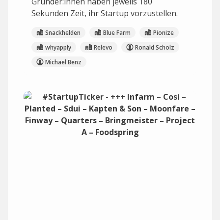
Gründer:innen haben jeweils 180
Sekunden Zeit, ihr Startup vorzustellen.
Snackhelden
Blue Farm
Pionize
whyapply
Relevo
Ronald Scholz
Michael Benz