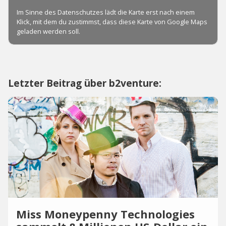
Letzter Beitrag über b2venture:
Miss Moneypenny Technologies