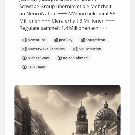
Schwabe Group übernimmt die Mehrheit
an NeuroNation +++ NVision bekommt 55
Millionen +++ Clera erhält 3 Millionen +++
Regulate sammelt 1,4 Millionen ein +++
b2venture
JustPlay
Synapticon
Matterwave Ventures
NeuroNation
Michael Wax
Rojahn Ahmadi
Felix Haas