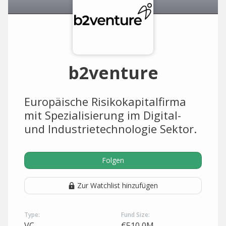
b2venture
Europäische Risikokapitalfirma
mit Spezialisierung im Digital-
und Industrietechnologie Sektor.
Folgen
Zur Watchlist hinzufügen
Type:
Fund Size:
VC
€510,0M