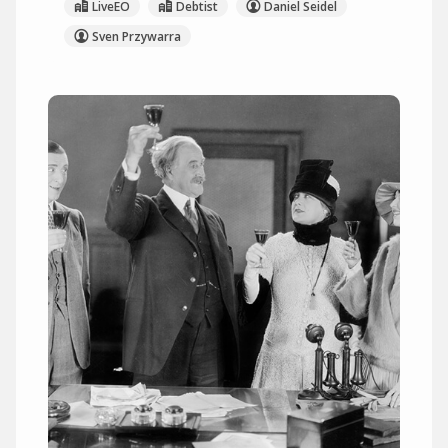
LiveEO
Debtist
Daniel Seidel
Sven Przywarra