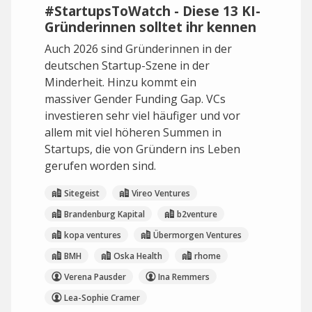
#StartupsToWatch - Diese 13 KI-
Gründerinnen solltet ihr kennen
Auch 2026 sind Gründerinnen in der
deutschen Startup-Szene in der
Minderheit. Hinzu kommt ein
massiver Gender Funding Gap. VCs
investieren sehr viel häufiger und vor
allem mit viel höheren Summen in
Startups, die von Gründern ins Leben
gerufen worden sind.
Sitegeist
Vireo Ventures
Brandenburg Kapital
b2venture
kopa ventures
Übermorgen Ventures
BMH
Oska Health
rhome
Verena Pausder
Ina Remmers
Lea-Sophie Cramer