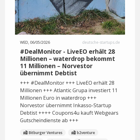
WED, 06/05/2026
deutsche-startups.de
#DealMonitor - LiveEO erhält 28
Millionen – waterdrop bekommt
11 Millionen – Norvestor
übernimmt Debtist
+++ #DealMonitor +++ LiveEO erhält 28
Millionen +++ Atlantic Grupa investiert 11
Millionen Euro in waterdrop +++
Norvestor übernimmt Inkasso-Startup
Debtist ++++ Coupons4u kauft Webgears
Gutscheindienste ab +++
Bitburger Ventures
b2venture