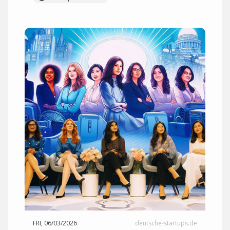
FRI, 06/03/2026
deutsche-startups.de