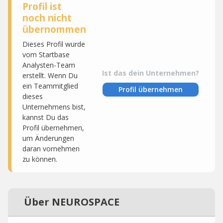
Profil ist
noch nicht
übernommen
Dieses Profil wurde
vom Startbase
Analysten-Team
Ist das dein Unternehmen?
erstellt. Wenn Du
ein Teammitglied
Profil übernehmen
dieses
Unternehmens bist,
kannst Du das
Profil übernehmen,
um Änderungen
daran vornehmen
zu können.
Über NEUROSPACE