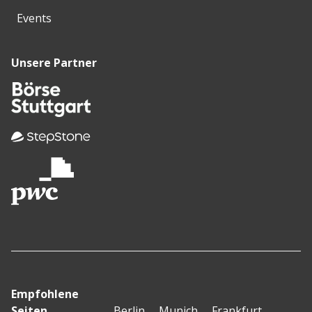
Events
Unsere Partner
Empfohlene
Seiten
Berlin
Munich
Frankfurt