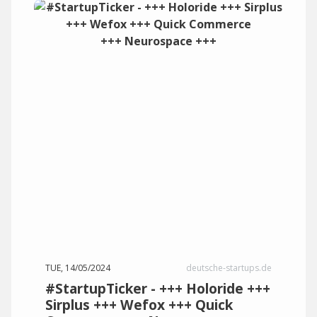
TUE, 14/05/2024
deutsche-startups.de
#StartupTicker - +++ Holoride +++
Sirplus +++ Wefox +++ Quick