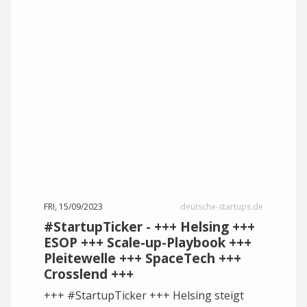
FRI, 15/09/2023
deutsche-startups.de
#StartupTicker - +++ Helsing +++
ESOP +++ Scale-up-Playbook +++
Pleitewelle +++ SpaceTech +++
Crosslend +++
+++ #StartupTicker +++ Helsing steigt