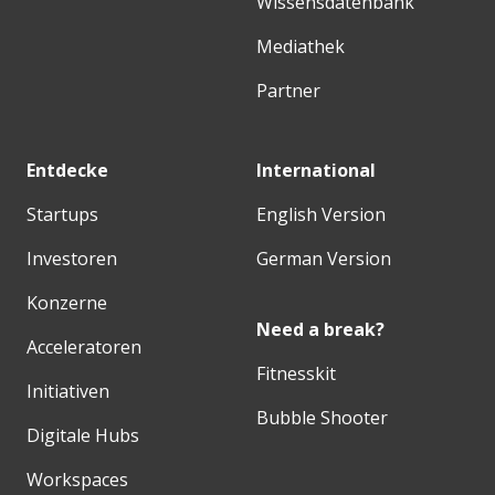
Wissensdatenbank
Mediathek
Partner
Entdecke
International
Startups
English Version
Investoren
German Version
Konzerne
Need a break?
Acceleratoren
Fitnesskit
Initiativen
Bubble Shooter
Digitale Hubs
Workspaces