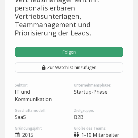
personalisierbaren
Vertriebsunterlagen,
Teammanagement und
Priorisierung der Leads.
Folgen
Zur Watchlist hinzufügen
Sektor:
Unternehmensphase:
IT und
Startup-Phase
Kommunikation
Geschäftsmodell:
Zielgruppe:
SaaS
B2B
Gründungsjahr:
Größe des Teams:
2015
1-10 Mitarbeiter