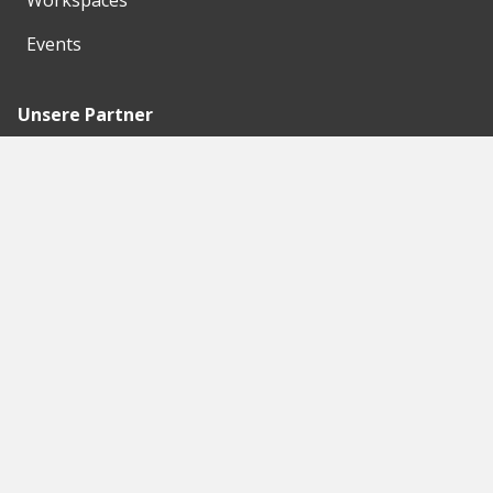
Workspaces
Events
Unsere Partner
Empfohlene