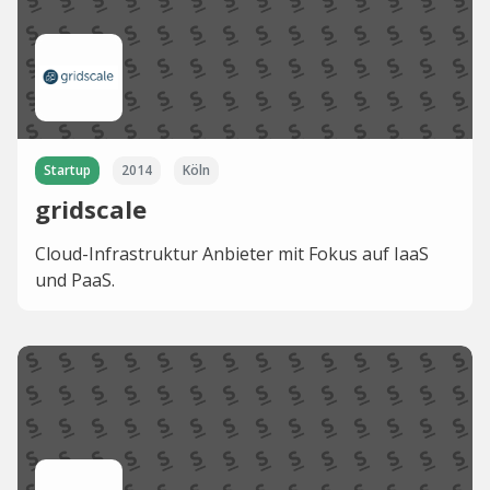
Startup
2014
Köln
gridscale
Cloud-Infrastruktur Anbieter mit Fokus auf IaaS
und PaaS.