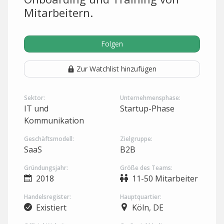
Mitarbeitern.
Folgen
Zur Watchlist hinzufügen
Sektor:
Unternehmensphase:
IT und
Startup-Phase
Kommunikation
Geschäftsmodell:
Zielgruppe:
SaaS
B2B
Gründungsjahr:
Größe des Teams:
2018
11-50 Mitarbeiter
Handelsregister:
Hauptquartier:
Existiert
Köln, DE