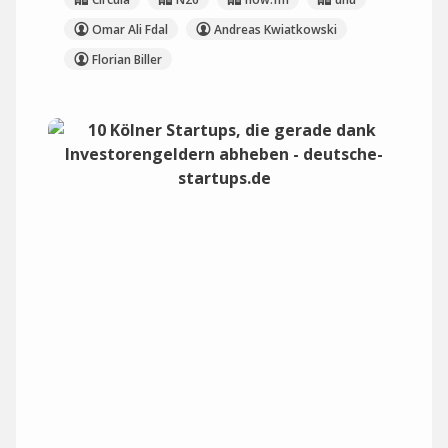
Omar Ali Fdal
Andreas Kwiatkowski
Florian Biller