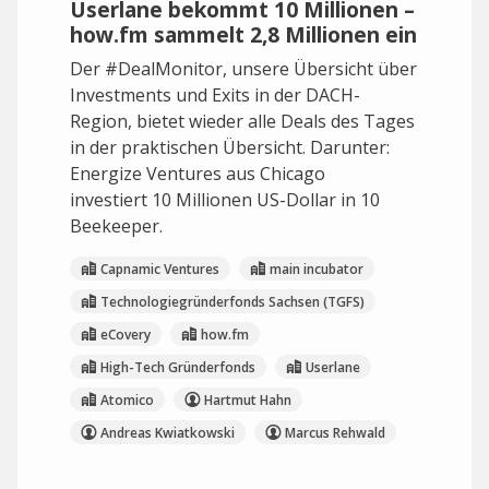
Userlane bekommt 10 Millionen –
how.fm sammelt 2,8 Millionen ein
Der #DealMonitor, unsere Übersicht über
Investments und Exits in der DACH-
Region, bietet wieder alle Deals des Tages
in der praktischen Übersicht. Darunter:
Energize Ventures aus Chicago
investiert 10 Millionen US-Dollar in 10
Beekeeper.
Capnamic Ventures
main incubator
Technologiegründerfonds Sachsen (TGFS)
eCovery
how.fm
High-Tech Gründerfonds
Userlane
Atomico
Hartmut Hahn
Andreas Kwiatkowski
Marcus Rehwald