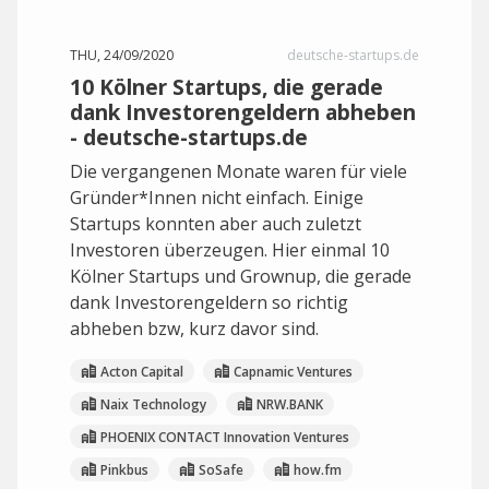
THU, 24/09/2020
deutsche-startups.de
10 Kölner Startups, die gerade
dank Investorengeldern abheben
- deutsche-startups.de
Die vergangenen Monate waren für viele
Gründer*Innen nicht einfach. Einige
Startups konnten aber auch zuletzt
Investoren überzeugen. Hier einmal 10
Kölner Startups und Grownup, die gerade
dank Investorengeldern so richtig
abheben bzw, kurz davor sind.
Acton Capital
Capnamic Ventures
Naix Technology
NRW.BANK
PHOENIX CONTACT Innovation Ventures
Pinkbus
SoSafe
how.fm