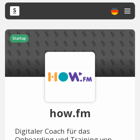
Startup
how.fm
Digitaler Coach für das
Onboarding und Training von