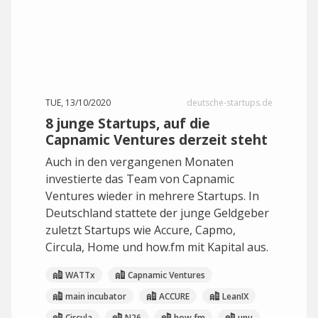
TUE, 13/10/2020
deutsche-startups.de
8 junge Startups, auf die
Capnamic Ventures derzeit steht
Auch in den vergangenen Monaten
investierte das Team von Capnamic
Ventures wieder in mehrere Startups. In
Deutschland stattete der junge Geldgeber
zuletzt Startups wie Accure, Capmo,
Circula, Home und how.fm mit Kapital aus.
WATTx
Capnamic Ventures
main incubator
ACCURE
LeanIX
Circula
N26
how.fm
unu