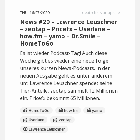
THU, 16/07/2020
deutsche-startups.de
News #20 – Lawrence Leuschner
– zeotap – Pricefx – Userlane –
how.fm – yamo – Dr.Smile –
HomeToGo
Es ist wieder Podcast-Tag! Auch diese
Woche gibt es wieder eine neue Folge
unseres kurzen News-Podcasts. In der
neuen Ausgabe geht es unter anderem
um: Lawrence Leuschner spendet seine
Tier-Anteile, zeotap sammelt 12 Millionen
ein. Pricefx bekommt 65 Millionen.
HomeToGo
how.fm
yamo
Userlane
zeotap
Lawrence Leuschner