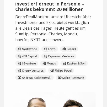
investiert erneut in Personio –
Charles bekommt 20 Millionen
Der #DealMonitor, unsere Übersicht über
Investments und Exits, bietet werktäglich
alle Deals des Tages. Heute geht es um
SumUp, Personio, Charles, Mondu,
how.fm, NXRT und einwert.
Northzone
Forto
SellerX
468 Capital
Capnamic Ventures
b2venture
Mondu
Kapten & Son
Cherry Ventures
Philipp Povel
Andreas Kwiatkowski
Malte Huffmann