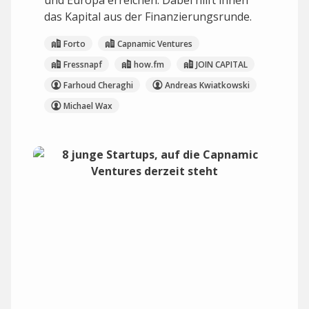
und Europa erreichen. Dabei hilft ihnen
das Kapital aus der Finanzierungsrunde.
Forto
Capnamic Ventures
Fressnapf
how.fm
JOIN CAPITAL
Farhoud Cheraghi
Andreas Kwiatkowski
Michael Wax