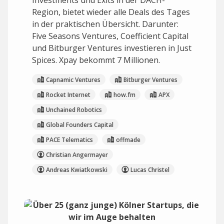
Investments und Exits in der DACH-
Region, bietet wieder alle Deals des Tages
in der praktischen Übersicht. Darunter:
Five Seasons Ventures, Coefficient Capital
und Bitburger Ventures investieren in Just
Spices. Xpay bekommt 7 Millionen.
Capnamic Ventures
Bitburger Ventures
Rocket Internet
how.fm
APX
Unchained Robotics
Global Founders Capital
PACE Telematics
offmade
Christian Angermayer
Andreas Kwiatkowski
Lucas Christel