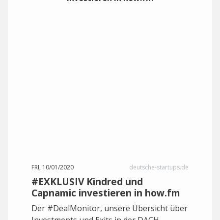
FRI, 10/01/2020
deutsche-startups.de
#EXKLUSIV Kindred und
Capnamic investieren in how.fm
Der #DealMonitor, unsere Übersicht über