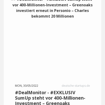
MON, 30/05/2022
deutsche-startups.de
#DealMonitor - #EXKLUSIV
SumUp steht vor 400-Millionen-
Investment – Greenoaks