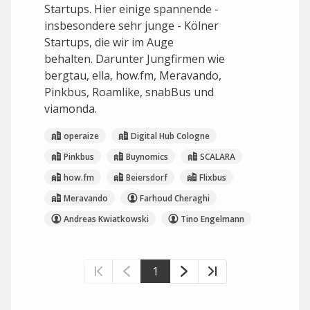
Startups. Hier einige spannende -
insbesondere sehr junge - Kölner
Startups, die wir im Auge
behalten. Darunter Jungfirmen wie
bergtau, ella, how.fm, Meravando,
Pinkbus, Roamlike, snabBus und
viamonda.
operaize
Digital Hub Cologne
Pinkbus
Buynomics
SCALARA
how.fm
Beiersdorf
Flixbus
Meravando
Farhoud Cheraghi
Andreas Kwiatkowski
Tino Engelmann
1