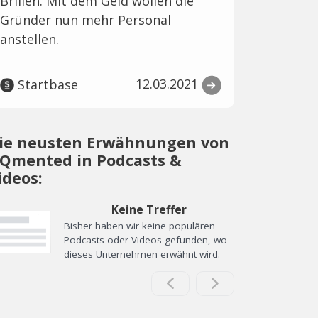
Brillen. Mit dem Geld wollen die
Gründer nun mehr Personal
anstellen.
12.03.2021
Startbase
ie neusten Erwähnungen von
Qmented in Podcasts &
ideos:
Keine Treffer
Bisher haben wir keine populären
Podcasts oder Videos gefunden, wo
dieses Unternehmen erwähnt wird.