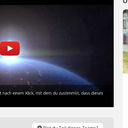
O
Bist du Teil dieses Teams?