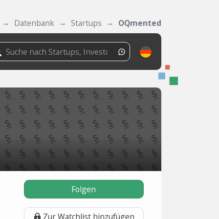
Datenbank
Startups
OQmented
Folgen
Zur Watchlist hinzufügen