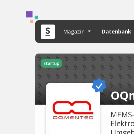
Magazin
Datenbank
Startup
OQ
MEMS-S
Elektr
Umgeb