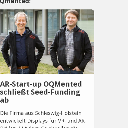
Qmented:
AR-Start-up OQMented
schließt Seed-Funding
ab
Die Firma aus Schleswig-Holstein
entwickelt Displays für VR- und AR-