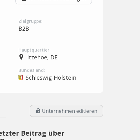
Zielgruppe:
B2B
Hauptquartier:
Itzehoe, DE
Bundesland:
Schleswig-Holstein
Unternehmen editieren
etzter Beitrag über