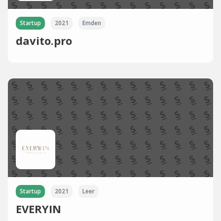
Startup
2021
Emden
davito.pro
Startup
2021
Leer
EVERYIN