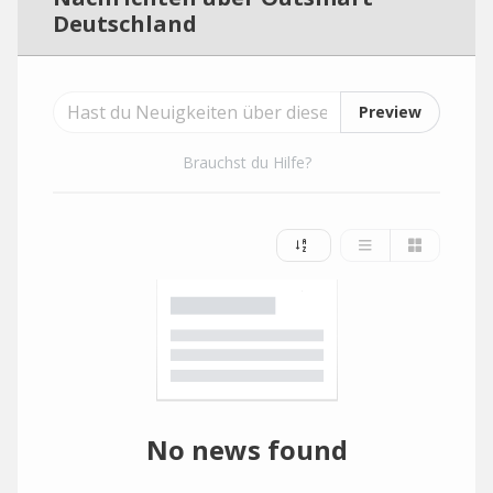
Deutschland
Preview
Brauchst du Hilfe?
No news found