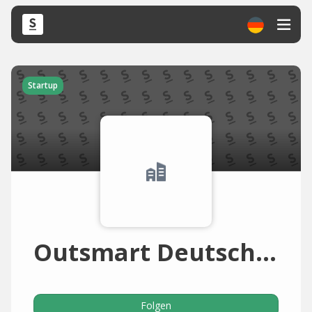
Startup
Outsmart Deutschland
Folgen