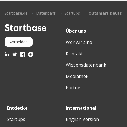
Startbase.de
Datenbank
Startups
Outsmart Deutsch
Über uns
Wer wir sind
Anmelden
Kontakt
Wissensdatenbank
Mediathek
Partner
Entdecke
International
Startups
English Version