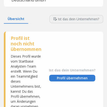
Deutschland GmbH
Übersicht
Ist das dein Unternehmen?
Profil ist
noch nicht
übernommen
Dieses Profil wurde
vom Startbase
Analysten-Team
Ist das dein Unternehmen?
erstellt. Wenn Du
ein Teammitglied
Profil übernehmen
dieses
Unternehmens bist,
kannst Du das
Profil übernehmen,
um Änderungen
daran vornehmen