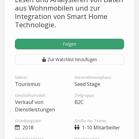
aus Wohnmobilen und zur
Integration von Smart Home
Technologie.
Folgen
Zur Watchlist hinzufügen
Sektor:
Unternehmensphase:
Tourismus
Seed Stage
Geschäftsmodell:
Zielgruppe:
Verkauf von
B2C
Dienstleistungen
Gründungsjahr:
Größe des Teams:
2018
1-10 Mitarbeiter
Handelsregister:
Hauptquartier: