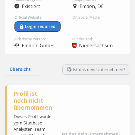
Existiert
Emden, DE
Official Website:
On Social Media:
Login required
Juristische Person:
Bundesland:
Emdion GmbH
Niedersachsen
Übersicht
Ist das dein Unternehmen?
Profil ist
noch nicht
übernommen
Dieses Profil wurde
vom Startbase
Analysten-Team
Ist das dein Unternehmen?