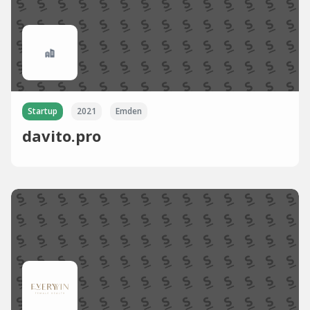
Startup
2021
Emden
davito.pro