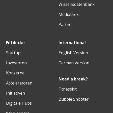
Wissensdatenbank
Mediathek
Partner
Entdecke
International
Startups
English Version
Investoren
German Version
Konzerne
Need a break?
Acceleratoren
Fitnesskit
Initiativen
Bubble Shooter
Digitale Hubs