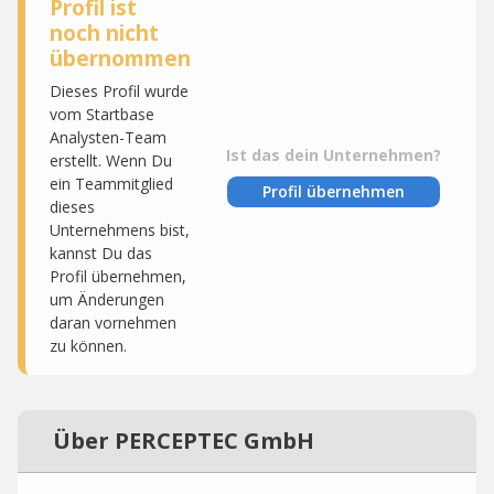
Profil ist
noch nicht
übernommen
Dieses Profil wurde
vom Startbase
Analysten-Team
Ist das dein Unternehmen?
erstellt. Wenn Du
ein Teammitglied
Profil übernehmen
dieses
Unternehmens bist,
kannst Du das
Profil übernehmen,
um Änderungen
daran vornehmen
zu können.
Über PERCEPTEC GmbH