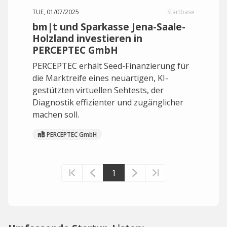
TUE, 01/07/2025
Startbase
bm|t und Sparkasse Jena-Saale-
Holzland investieren in
PERCEPTEC GmbH
PERCEPTEC erhält Seed-Finanzierung für
die Marktreife eines neuartigen, KI-
gestützten virtuellen Sehtests, der
Diagnostik effizienter und zugänglicher
machen soll.
PERCEPTEC GmbH
1