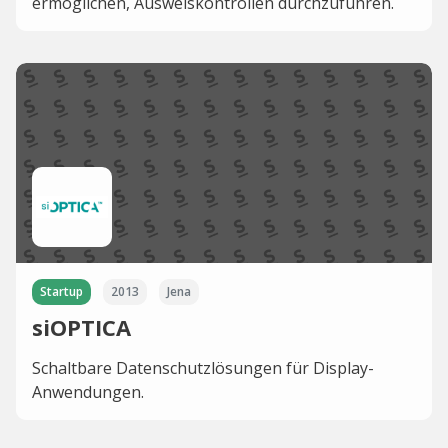
ermöglichen, Ausweiskontrollen durchzuführen.
Startup
2013
Jena
siOPTICA
Schaltbare Datenschutzlösungen für Display-
Anwendungen.