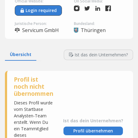
Official Website:
On Social Media:
Login required
Juristische Person:
Bundesland:
Servicum GmbH
Thüringen
Übersicht
Ist das dein Unternehmen?
Profil ist
noch nicht
übernommen
Dieses Profil wurde
vom Startbase
Analysten-Team
Ist das dein Unternehmen?
erstellt. Wenn Du
ein Teammitglied
Profil übernehmen
dieses