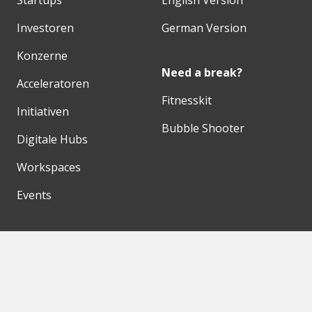
Startups
English Version
Investoren
German Version
Konzerne
Need a break?
Acceleratoren
Fitnesskit
Initiativen
Bubble Shooter
Digitale Hubs
Workspaces
Events
Unsere Partner