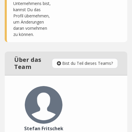
Unternehmens bist,
kannst Du das
Profil übernehmen,
um Änderungen
daran vornehmen
zu können.
Über das
Bist du Teil dieses Teams?
Team
Stefan Fritschek