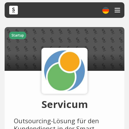
Startup
Servicum
Outsourcing-Lösung für den
Kundendienst in der Smart-