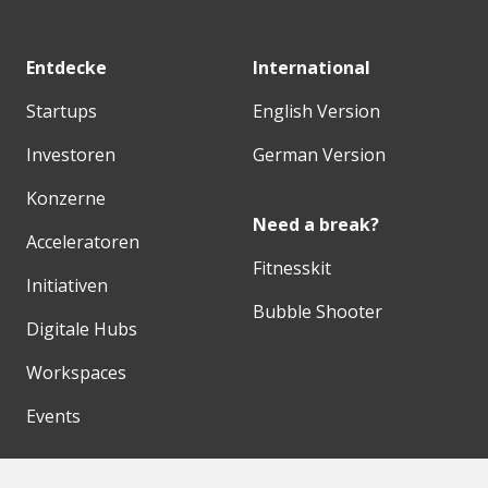
Entdecke
International
Startups
English Version
Investoren
German Version
Konzerne
Need a break?
Acceleratoren
Fitnesskit
Initiativen
Bubble Shooter
Digitale Hubs
Workspaces
Events
Unsere Partner