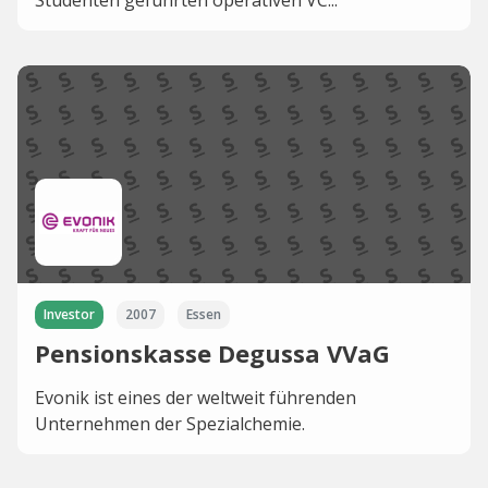
Studenten geführten operativen VC...
Investor
2007
Essen
Pensionskasse Degussa VVaG
Evonik ist eines der weltweit führenden
Unternehmen der Spezialchemie.