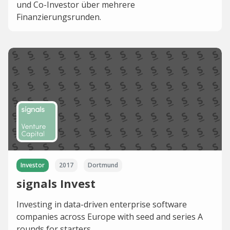
und Co-Investor über mehrere
Finanzierungsrunden.
Investor
2017
Dortmund
signals Invest
Investing in data-driven enterprise software
companies across Europe with seed and series A
rounds for starters.