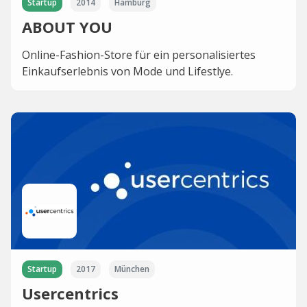
Startup
2014
Hamburg
ABOUT YOU
Online-Fashion-Store für ein personalisiertes
Einkaufserlebnis von Mode und Lifestlye.
Startup
2017
München
Usercentrics