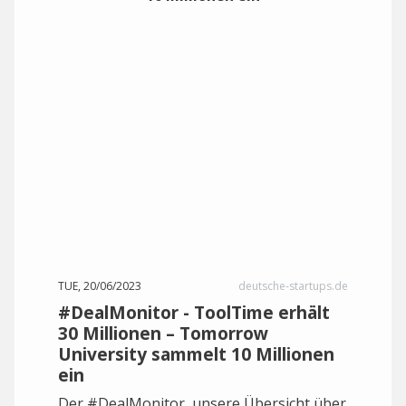
TUE, 20/06/2023
deutsche-startups.de
#DealMonitor - ToolTime erhält
30 Millionen – Tomorrow
University sammelt 10 Millionen
ein
Der #DealMonitor, unsere Übersicht über