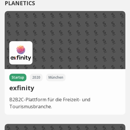
PLANETICS
Startup
2020
München
exfinity
B2B2C-Plattform für die Freizeit- und
Tourismusbranche.