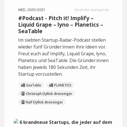
WED, 20/01/2021
deutsche-startups.de
#Podcast - Pitch it! Implify –
Liquid Grape – lyno – Planetics –
SeaTable
Im siebten Startup-Radar-Podcast stellen
wieder fünf Gründer:innen ihre Ideen vor.
Freut euch auf Implify, Liquid Grape, lyno,
Planetics und SeaTable. Die Gründer:innen
haben jeweils 180 Sekunden Zeit, ihr
Startup vorzustellen.
SeaTable
PLANETICS
Christoph Dyllick-Brenzinger
Ralf Dyllick-Brenzinger