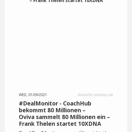
WED, 01/09/2021
deutsche-startups.de
#DealMonitor - CoachHub
bekommt 80 Millionen –
Oviva sammelt 80 Millionen ein –
Frank Thelen startet 10XDNA