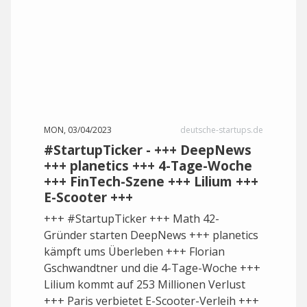
MON, 03/04/2023
deutsche-startups.de
#StartupTicker - +++ DeepNews
+++ planetics +++ 4-Tage-Woche
+++ FinTech-Szene +++ Lilium +++
E-Scooter +++
+++ #StartupTicker +++ Math 42-
Gründer starten DeepNews +++ planetics
kämpft ums Überleben +++ Florian
Gschwandtner und die 4-Tage-Woche +++
Lilium kommt auf 253 Millionen Verlust
+++ Paris verbietet E-Scooter-Verleih +++