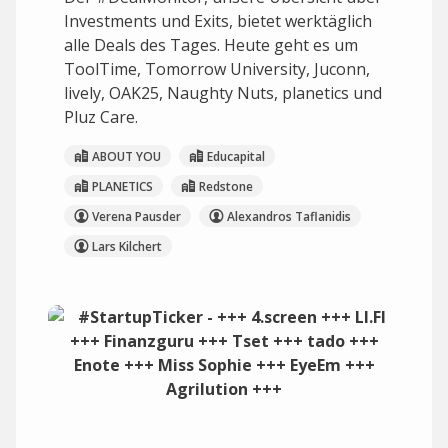
Investments und Exits, bietet werktäglich
alle Deals des Tages. Heute geht es um
ToolTime, Tomorrow University, Juconn,
lively, OAK25, Naughty Nuts, planetics und
Pluz Care.
ABOUT YOU
Educapital
PLANETICS
Redstone
Verena Pausder
Alexandros Taflanidis
Lars Kilchert