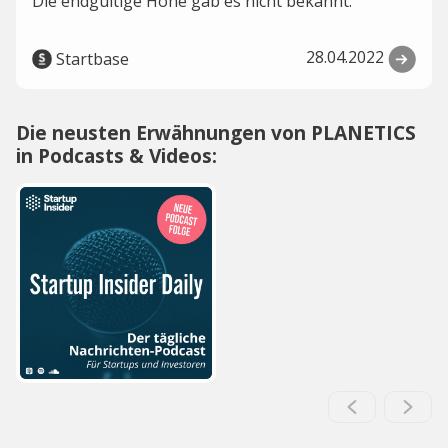
Die endgültige Höhe gab es nicht bekannt.
28.04.2022
Startbase
Die neusten Erwähnungen von PLANETICS
in Podcasts & Videos: