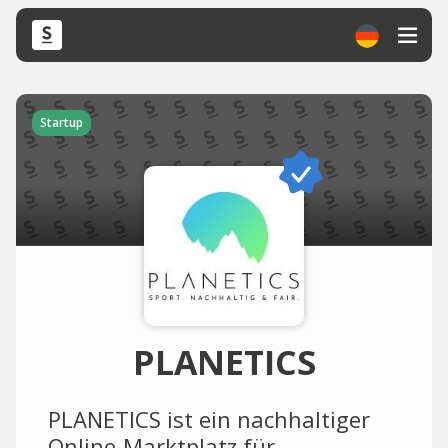
Startup
PLANETICS
PLANETICS ist ein nachhaltiger
Online-Marktplatz für