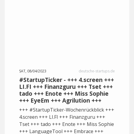
SAT, 08/04/2023
deutsche-startups.de
#StartupTicker - +++ 4.screen +++
LI.FI +++ Finanzguru +++ Tset +++
tado +++ Enote +++ Miss Sophie
+++ EyeEm +++ Agrilution +++
+++ #StartupTicker-Wochenrückblick +++
4.screen +++ LI.FI +++ Finanzguru +++
Tset +++ tado +++ Enote +++ Miss Sophie
+++ LanguageTool +++ Embrace +++