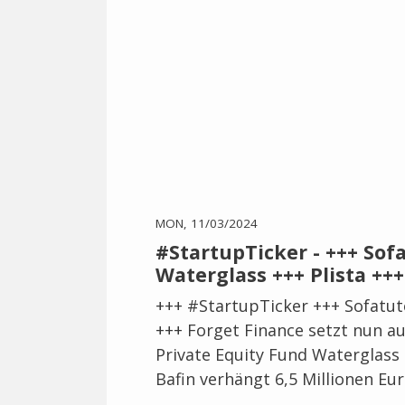
MON, 11/03/2024
#StartupTicker - +++ Sof
Waterglass +++ Plista +++
+++ #StartupTicker +++ Sofatut
+++ Forget Finance setzt nun a
Private Equity Fund Waterglass +
Bafin verhängt 6,5 Millionen Eur