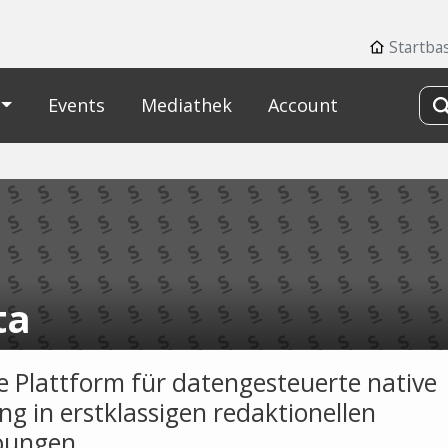
Startba
Events
Mediathek
Account
ta
e Plattform für datengesteuerte native
g in erstklassigen redaktionellen
ungen