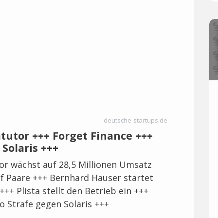
deutsche-startups.de
atutor +++ Forget Finance +++
 Solaris +++
or wächst auf 28,5 Millionen Umsatz
uf Paare +++ Bernhard Hauser startet
++ Plista stellt den Betrieb ein +++
o Strafe gegen Solaris +++