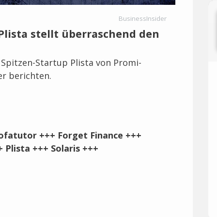
BusinessInsider
Plista stellt überraschend den
 Spitzen-Startup Plista von Promi-
r berichten.