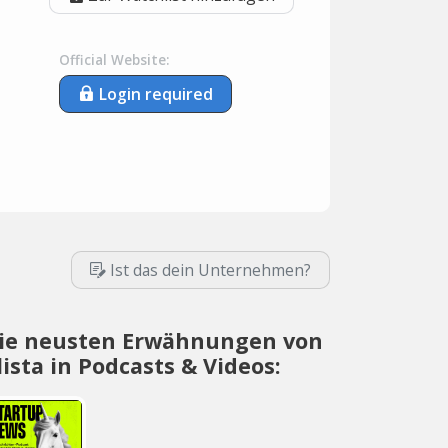
Official Website:
Login required
Ist das dein Unternehmen?
ie neusten Erwähnungen von
lista in Podcasts & Videos: