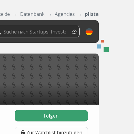
se.de
Datenbank
Agencies
plista
Folgen
Zur Watchlist hinzufügen