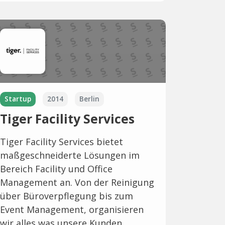
Startup
2014
Berlin
Tiger Facility Services
Tiger Facility Services bietet
maßgeschneiderte Lösungen im
Bereich Facility und Office
Management an. Von der Reinigung
über Büroverpflegung bis zum
Event Management, organisieren
wir alles was unsere Kunden