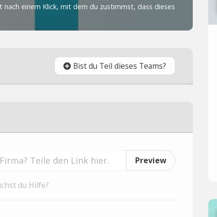
Bist du Teil dieses Teams?
Preview
chst du Hilfe?