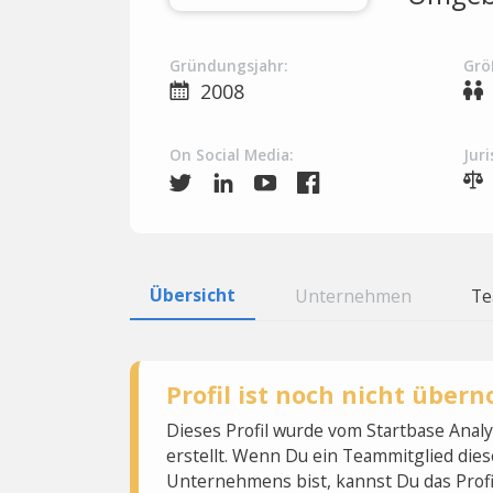
Gründungsjahr:
Grö
2008
On Social Media:
Juri
Übersicht
Unternehmen
T
Profil ist noch nicht übe
Dieses Profil wurde vom Startbase Ana
erstellt. Wenn Du ein Teammitglied dies
Unternehmens bist, kannst Du das Profi