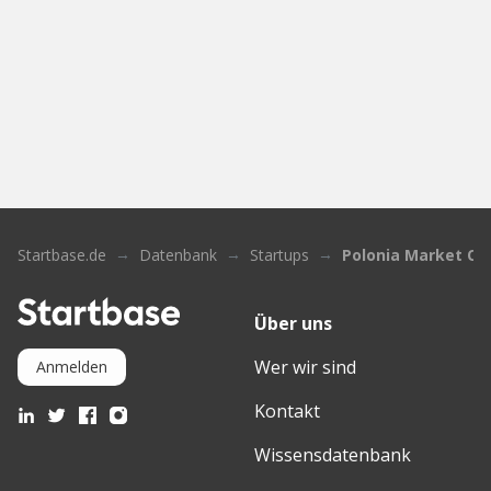
Startbase.de
Datenbank
Startups
Polonia Market On
Über uns
Wer wir sind
Anmelden
Kontakt
Wissensdatenbank