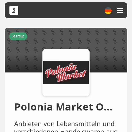
Startup
Polonia Market Online Shop
Anbieten von Lebensmitteln und
verschiedenen Handelswaren aus