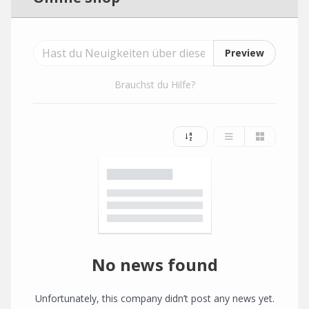
Preview
Brauchst du Hilfe?
No news found
Unfortunately, this company didn’t post any news yet.