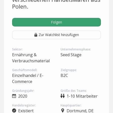
Polen.
Folgen
Zur Watchlist hinzufügen
Sektor:
Unternehmensphase:
Ernährung &
Seed Stage
Verbrauchsmaterial
Geschäftsmodell:
Zielgruppe:
Einzelhandel / E-
B2C
Commerce
Gründungsjahr:
Größe des Teams:
2020
1-10 Mitarbeiter
Handelsregister:
Hauptquartier:
Existiert
Dortmund, DE