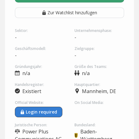
Zur Watchlist hinzufügen
Sektor:
Unternehmensphase:
-
-
Geschäftsmodell:
Zielgruppe:
-
-
Gründungsjahr:
Größe des Teams:
n/a
n/a
Handelsregister:
Hauptquartier:
Existiert
Mannheim, DE
Official Website:
On Social Media:
Login required
Juristische Person:
Bundesland:
Power Plus
Baden-