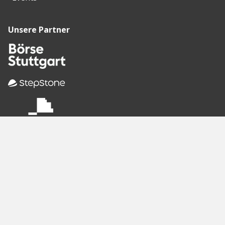
Unsere Partner
Empfohlene
Seiten
Berlin
Munich
Frankfurt