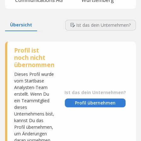
Communications AG
Württemberg
Übersicht
Ist das dein Unternehmen?
Profil ist
noch nicht
übernommen
Dieses Profil wurde
vom Startbase
Analysten-Team
Ist das dein Unternehmen?
erstellt. Wenn Du
ein Teammitglied
Profil übernehmen
dieses
Unternehmens bist,
kannst Du das
Profil übernehmen,
um Änderungen
daran vornehmen