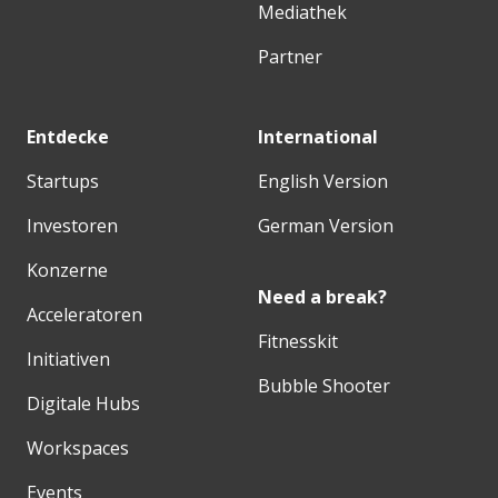
Mediathek
Partner
Entdecke
International
Startups
English Version
Investoren
German Version
Konzerne
Need a break?
Acceleratoren
Fitnesskit
Initiativen
Bubble Shooter
Digitale Hubs
Workspaces
Events