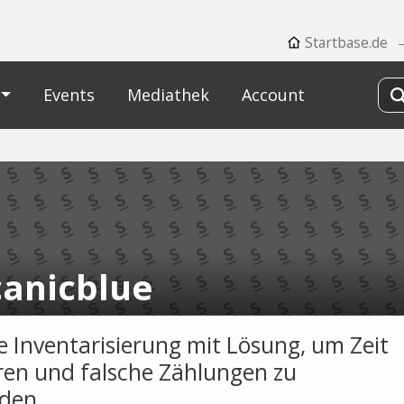
Startbase.de
Events
Mediathek
Account
canicblue
le Inventarisierung mit Lösung, um Zeit
ren und falsche Zählungen zu
den.