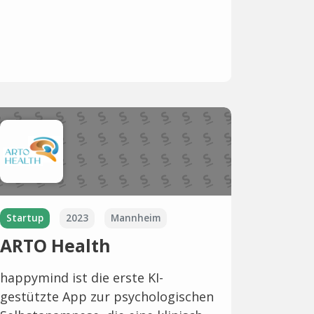
Startup
2023
Mannheim
ARTO Health
happymind ist die erste KI-
gestützte App zur psychologischen