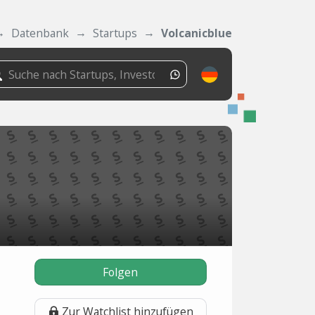
Datenbank
Startups
Volcanicblue
Folgen
Zur Watchlist hinzufügen