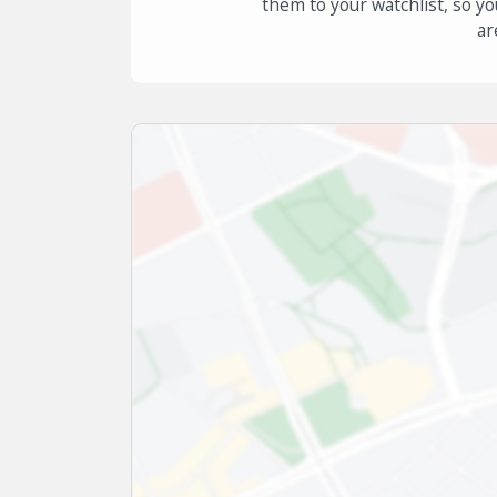
them to your watchlist, so yo
ar