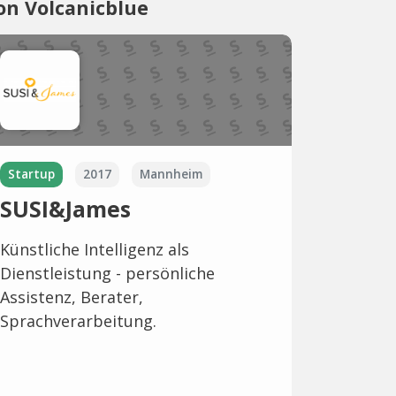
on Volcanicblue
Startup
2017
Mannheim
SUSI&James
Künstliche Intelligenz als
Dienstleistung - persönliche
Assistenz, Berater,
Sprachverarbeitung.