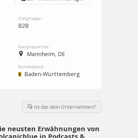
Zielgruppe:
B2B
Hauptquartier:
Mannheim, DE
Bundesland:
Baden-Württemberg
Ist das dein Unternehmen?
ie neusten Erwähnungen von
olcanicblue in Podcasts &