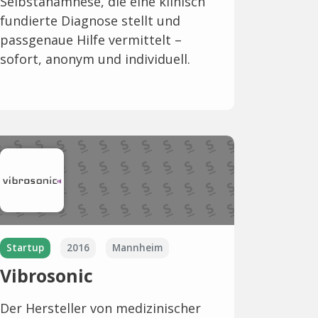
Selbstanamnese, die eine klinisch
fundierte Diagnose stellt und
passgenaue Hilfe vermittelt –
sofort, anonym und individuell.
Startup
2016
Mannheim
Vibrosonic
Der Hersteller von medizinischer