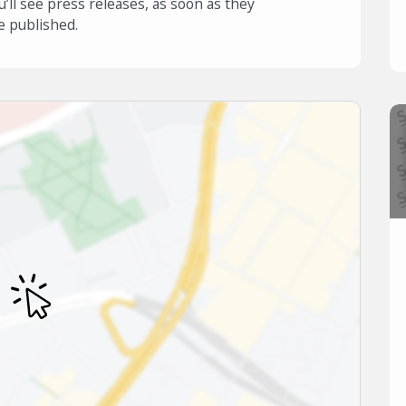
u’ll see press releases, as soon as they
e published.