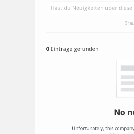
Brau
0
Einträge gefunden
No n
Unfortunately, this company