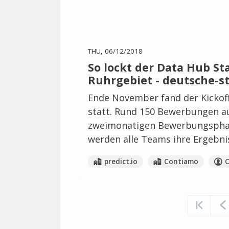
THU, 06/12/2018
So lockt der Data Hub Sta
Ruhrgebiet - deutsche-s
Ende November fand der Kickof
statt. Rund 150 Bewerbungen au
zweimonatigen Bewerbungsphas
werden alle Teams ihre Ergebni
predict.io
Contiamo
C