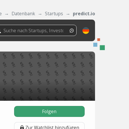
e
Datenbank
Startups
predict.io
Folgen
Zur Watchlist hinzufügen