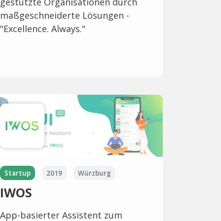
gestützte Organisationen durch
maßgeschneiderte Lösungen -
"Excellence. Always."
Startup
2019
Würzburg
IWOS
App-basierter Assistent zum