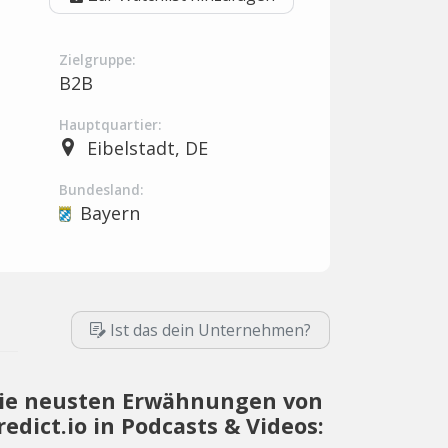
Zielgruppe:
B2B
Hauptquartier:
Eibelstadt, DE
Bundesland:
Bayern
Ist das dein Unternehmen?
ie neusten Erwähnungen von
redict.io in Podcasts & Videos: