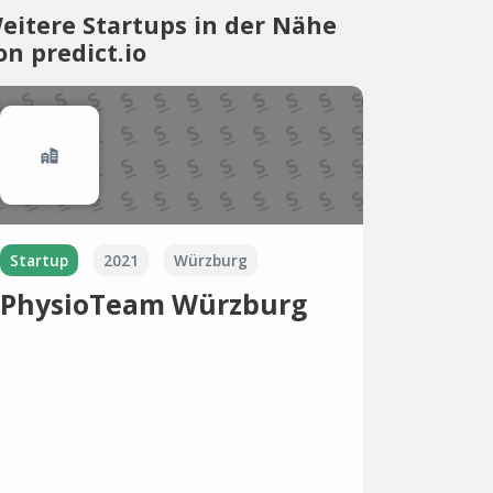
eitere Startups in der Nähe
on predict.io
Startup
2021
Würzburg
PhysioTeam Würzburg