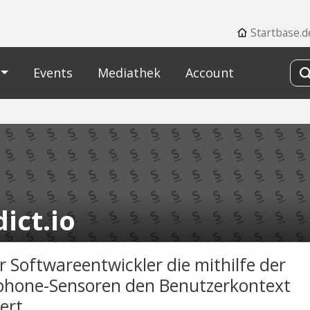
Startbase.d
Events
Mediathek
Account
ict.io
r Softwareentwickler die mithilfe der
hone-Sensoren den Benutzerkontext
ert.