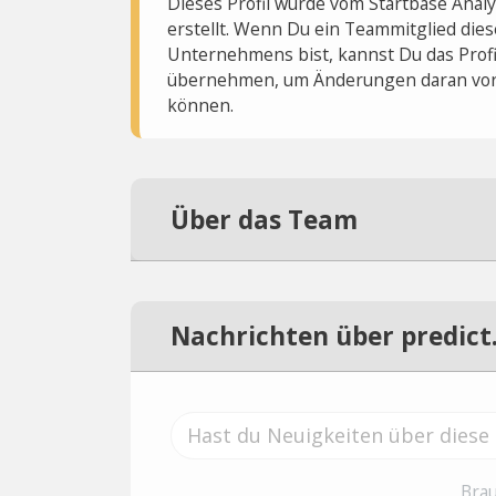
Dieses Profil wurde vom Startbase Ana
erstellt. Wenn Du ein Teammitglied dies
Unternehmens bist, kannst Du das Profi
übernehmen, um Änderungen daran vo
können.
Über das Team
Nachrichten über predict.
Brau