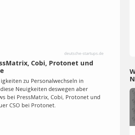
deutsche-startups.de
sMatrix, Cobi, Protonet und
de
W
N
uigkeiten zu Personalwechseln in
 diese Neuigkeiten deswegen aber
ws bei PressMatrix, Cobi, Protonet und
euer CSO bei Protonet.