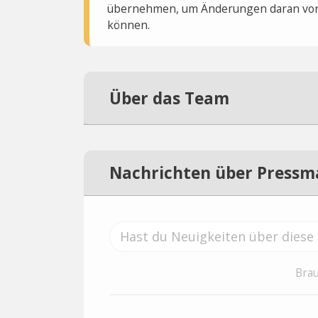
übernehmen, um Änderungen daran vo
können.
Über das Team
Nachrichten über Pressm
Brau