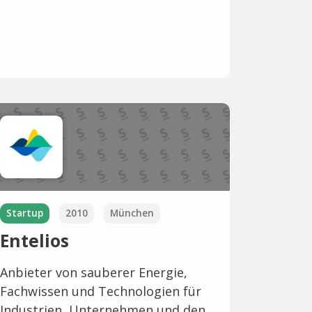
Startup
2010
München
Entelios
Anbieter von sauberer Energie,
Fachwissen und Technologien für
Industrien, Unternehmen und den