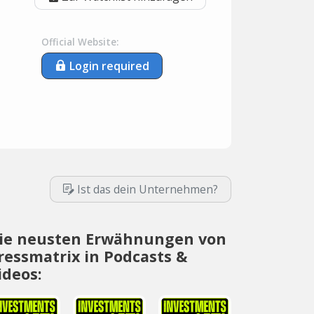
Official Website:
Login required
Ist das dein Unternehmen?
ie neusten Erwähnungen von
ressmatrix in Podcasts &
ideos: