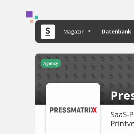
Magazin
Datenbank
Agency
Pre
SaaS-Pl
Printve