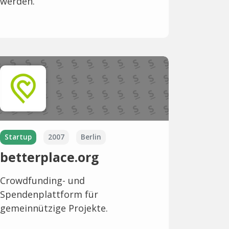
werden.
Startup
2007
Berlin
betterplace.org
Crowdfunding- und
Spendenplattform für
gemeinnützige Projekte.