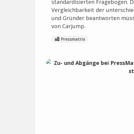
standardisierten Fragebogen. D
Vergleichbarkeit der unterschie
und Gründer beantworten müss
von Carjump.
Pressmatrix