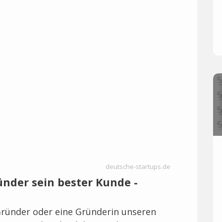
deutsche-startups.de
ründer sein bester Kunde -
Gründer oder eine Gründerin unseren