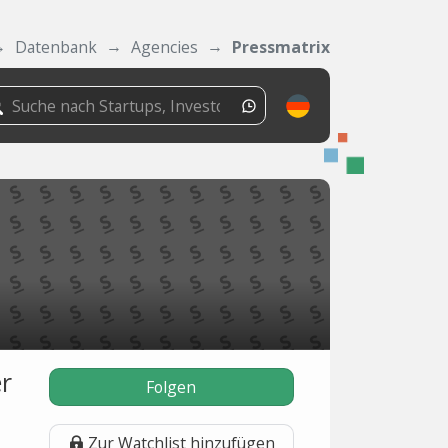
Datenbank
Agencies
Pressmatrix
er
Folgen
Zur Watchlist hinzufügen