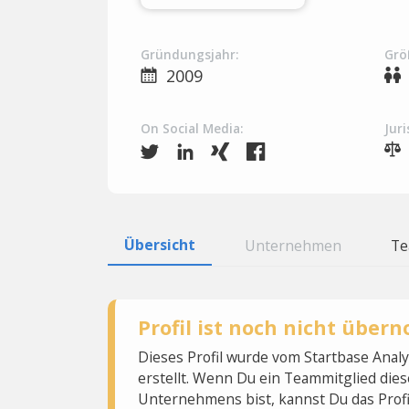
Gründungsjahr:
Grö
2009
On Social Media:
Juri
Übersicht
Unternehmen
T
Profil ist noch nicht übe
Dieses Profil wurde vom Startbase Ana
erstellt. Wenn Du ein Teammitglied dies
Unternehmens bist, kannst Du das Profi