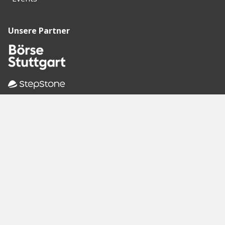
Unsere Partner
Empfohlene
Seiten
Berlin
Munich
Frankfurt