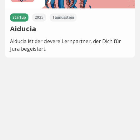
Startup
2025
Taunusstein
Aiducia
Aiducia ist der clevere Lernpartner, der Dich für
Jura begeistert.