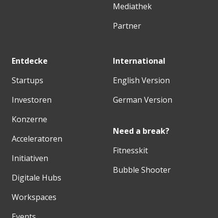
Mediathek
Partner
Entdecke
International
Startups
English Version
Investoren
German Version
Konzerne
Need a break?
Acceleratoren
Fitnesskit
Initiativen
Bubble Shooter
Digitale Hubs
Workspaces
Events