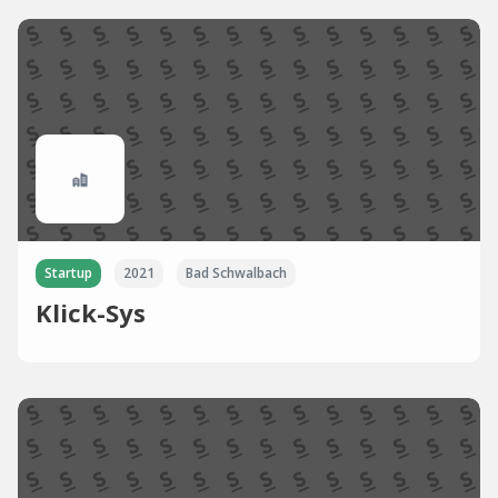
Startup
2021
Bad Schwalbach
Klick-Sys