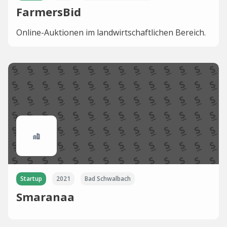
FarmersBid
Online-Auktionen im landwirtschaftlichen Bereich.
Startup
2021
Bad Schwalbach
Smaranaa