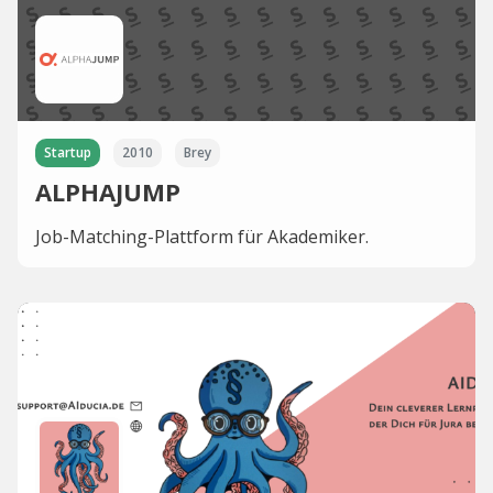
Startup
2010
Brey
ALPHAJUMP
Job-Matching-Plattform für Akademiker.