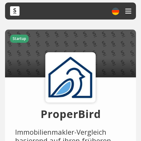
Startup
ProperBird
Immobilienmakler-Vergleich
basierend auf ihren früheren