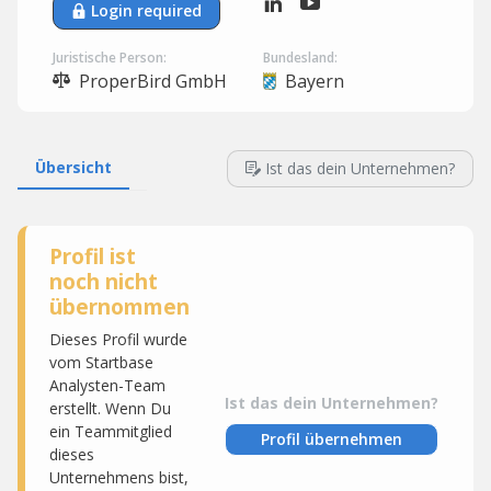
Login required
Juristische Person:
Bundesland:
ProperBird GmbH
Bayern
Übersicht
Ist das dein Unternehmen?
Profil ist
noch nicht
übernommen
Dieses Profil wurde
vom Startbase
Analysten-Team
Ist das dein Unternehmen?
erstellt. Wenn Du
ein Teammitglied
Profil übernehmen
dieses
Unternehmens bist,