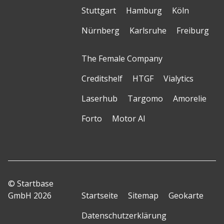
Stuttgart
Hamburg
Köln
Nürnberg
Karlsruhe
Freiburg
The Female Company
Creditshelf
HTGF
Vialytics
Laserhub
Targomo
Amorelie
Forto
Motor AI
© Startbase
GmbH 2026
Startseite
Sitemap
Geokarte
Datenschutzerklärung