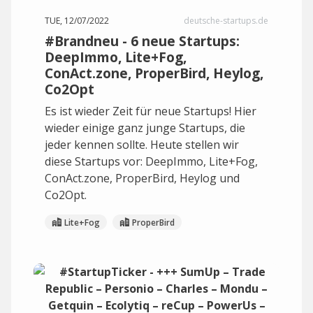
TUE, 12/07/2022
deutsche-startups.de
#Brandneu - 6 neue Startups:
DeepImmo, Lite+Fog,
ConAct.zone, ProperBird, Heylog,
Co2Opt
Es ist wieder Zeit für neue Startups! Hier
wieder einige ganz junge Startups, die
jeder kennen sollte. Heute stellen wir
diese Startups vor: DeepImmo, Lite+Fog,
ConAct.zone, ProperBird, Heylog und
Co2Opt.
Lite+Fog
ProperBird