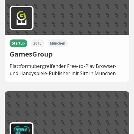
Startup
2010
München
GamesGroup
Plattformübergreifender Free-to-Play Browser-
und Handyspiele-Publisher mit Sitz in München.