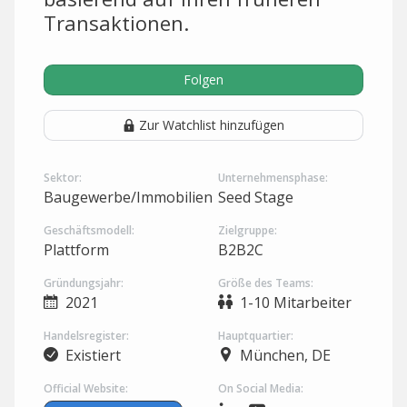
Transaktionen.
Folgen
Zur Watchlist hinzufügen
Sektor:
Unternehmensphase:
Baugewerbe/Immobilien
Seed Stage
Geschäftsmodell:
Zielgruppe:
Plattform
B2B2C
Gründungsjahr:
Größe des Teams:
2021
1-10 Mitarbeiter
Handelsregister:
Hauptquartier:
Existiert
München, DE
Official Website:
On Social Media: