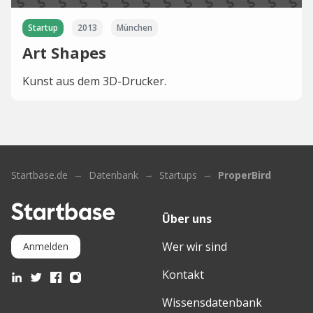
Startup
2013
München
Art Shapes
Kunst aus dem 3D-Drucker.
Startbase.de
Datenbank
Startups
ProperBird
Über uns
Wer wir sind
Anmelden
Kontakt
Wissensdatenbank