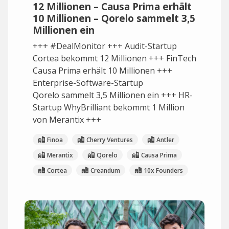
12 Millionen – Causa Prima erhält
10 Millionen – Qorelo sammelt 3,5
Millionen ein
+++ #DealMonitor +++ Audit-Startup
Cortea bekommt 12 Millionen +++ FinTech
Causa Prima erhält 10 Millionen +++
Enterprise-Software-Startup
Qorelo sammelt 3,5 Millionen ein +++ HR-
Startup WhyBrilliant bekommt 1 Million
von Merantix +++
Finoa
Cherry Ventures
Antler
Merantix
Qorelo
Causa Prima
Cortea
Creandum
10x Founders