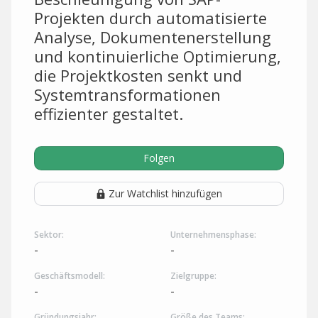
Projekten durch automatisierte
Analyse, Dokumentenerstellung
und kontinuierliche Optimierung,
die Projektkosten senkt und
Systemtransformationen
effizienter gestaltet.
Folgen
Zur Watchlist hinzufügen
Sektor:
Unternehmensphase:
-
-
Geschäftsmodell:
Zielgruppe:
-
-
Gründungsjahr:
Größe des Teams: