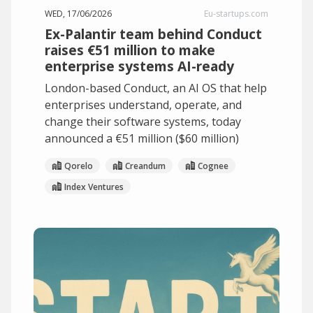
WED, 17/06/2026
Eu-startups.com
Ex-Palantir team behind Conduct
raises €51 million to make
enterprise systems AI-ready
London-based Conduct, an AI OS that help
enterprises understand, operate, and
change their software systems, today
announced a €51 million ($60 million)
Qorelo
Creandum
Cognee
Index Ventures