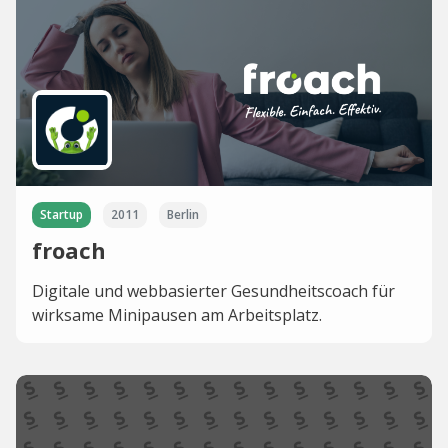
Startup
2011
Berlin
froach
Digitale und webbasierter Gesundheitscoach für
wirksame Minipausen am Arbeitsplatz.