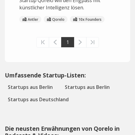
Startup Qorelo will den Engpass mit
künstlicher Intelligenz lösen.
Antler
Qorelo
10x Founders
1
Umfassende Startup-Listen:
Startups aus Berlin
Startups aus Berlin
Startups aus Deutschland
Die neusten Erwähnungen von Qorelo in