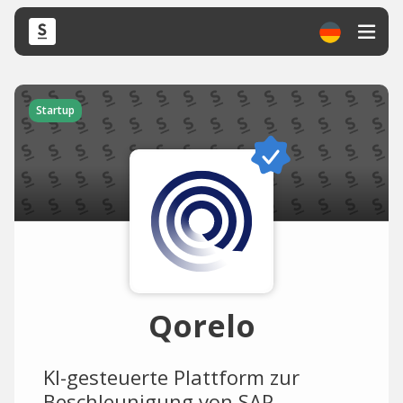
Startup
Qorelo
KI-gesteuerte Plattform zur
Beschleunigung von SAP-