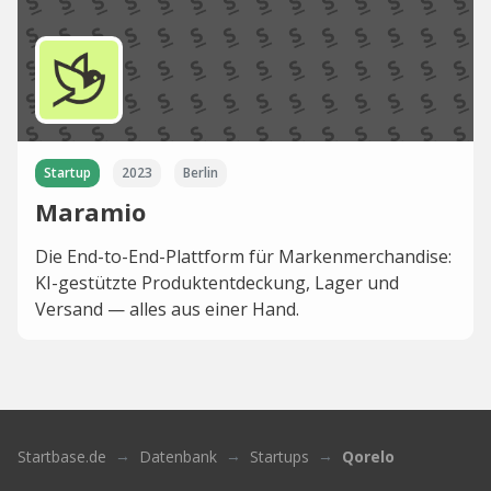
Startup
2023
Berlin
Maramio
Die End-to-End-Plattform für Markenmerchandise:
KI-gestützte Produktentdeckung, Lager und
Versand — alles aus einer Hand.
Startbase.de
Datenbank
Startups
Qorelo