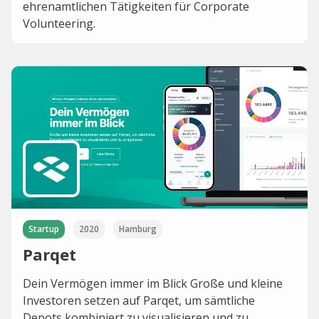
ehrenamtlichen Tätigkeiten für Corporate
Volunteering.
Startup
2020
Hamburg
Parqet
Dein Vermögen immer im Blick Große und kleine
Investoren setzen auf Parqet, um sämtliche
Depots kombiniert zu visualisieren und zu