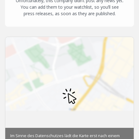
Unfortunately, this company didn’t post any news yet.
You can add them to your watchlist, so you’ll see
press releases, as soon as they are published.