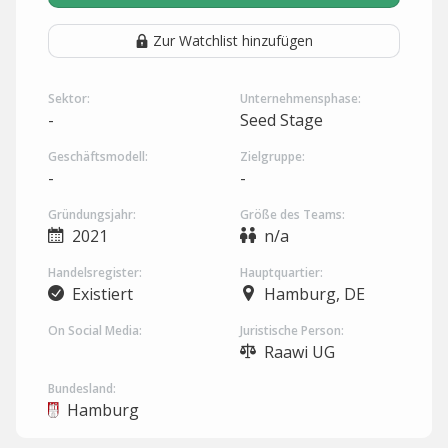
Zur Watchlist hinzufügen
Sektor:
Unternehmensphase:
-
Seed Stage
Geschäftsmodell:
Zielgruppe:
-
-
Gründungsjahr:
Größe des Teams:
2021
n/a
Handelsregister:
Hauptquartier:
Existiert
Hamburg, DE
On Social Media:
Juristische Person:
Raawi UG
Bundesland:
Hamburg