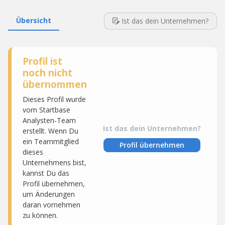
Übersicht
Ist das dein Unternehmen?
Profil ist
noch nicht
übernommen
Dieses Profil wurde
vom Startbase
Analysten-Team
Ist das dein Unternehmen?
erstellt. Wenn Du
ein Teammitglied
Profil übernehmen
dieses
Unternehmens bist,
kannst Du das
Profil übernehmen,
um Änderungen
daran vornehmen
zu können.