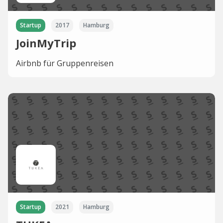
Startup
2017
Hamburg
JoinMyTrip
Airbnb für Gruppenreisen
Startup
2021
Hamburg