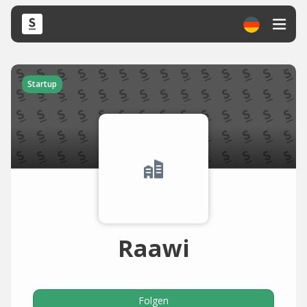
Startup
Raawi
Folgen