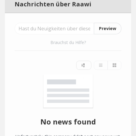
Nachrichten über Raawi
Preview
Brauchst du Hilfe?
No news found