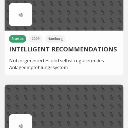
Startup
2009
Hamburg
INTELLIGENT RECOMMENDATIONS
Nutzergeneriertes und selbst regulierendes
Anlageempfehlungssystem.