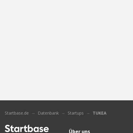
Startbase.de
Datenbank
Startups
TUKEA
Über uns