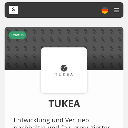
Startup
TUKEA
Entwicklung und Vertrieb
nachhaltig und fair produzierter