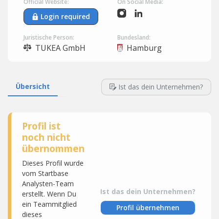
Official Website:
On Social Media:
Login required
Juristische Person:
Bundesland:
TUKEA GmbH
Hamburg
Übersicht
Ist das dein Unternehmen?
Profil ist
noch nicht
übernommen
Dieses Profil wurde
vom Startbase
Analysten-Team
Ist das dein Unternehmen?
erstellt. Wenn Du
ein Teammitglied
Profil übernehmen
dieses