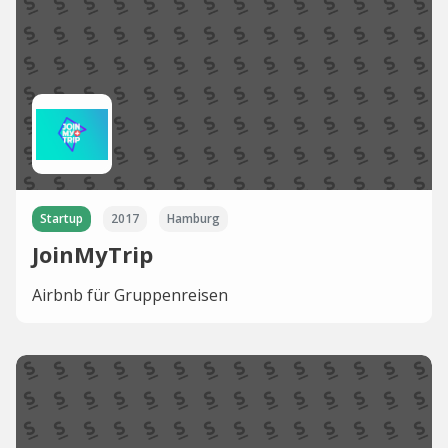
Startup
2017
Hamburg
JoinMyTrip
Airbnb für Gruppenreisen