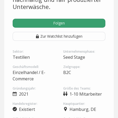
Unterwäsche.
Folgen
Zur Watchlist hinzufügen
Sektor:
Unternehmensphase:
Textilien
Seed Stage
Geschäftsmodell:
Zielgruppe:
Einzelhandel / E-
B2C
Commerce
Gründungsjahr:
Größe des Teams:
2021
1-10 Mitarbeiter
Handelsregister:
Hauptquartier:
Existiert
Hamburg, DE