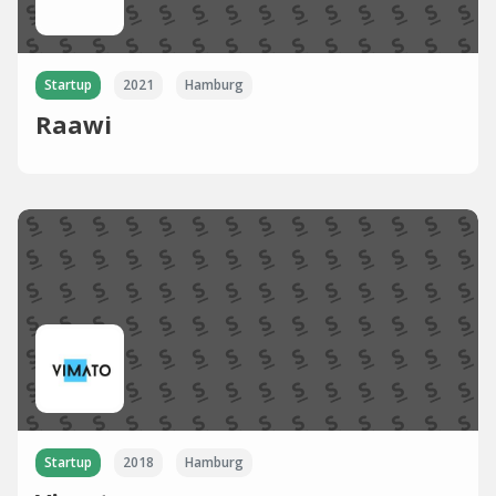
Startup
2021
Hamburg
Raawi
Startup
2018
Hamburg