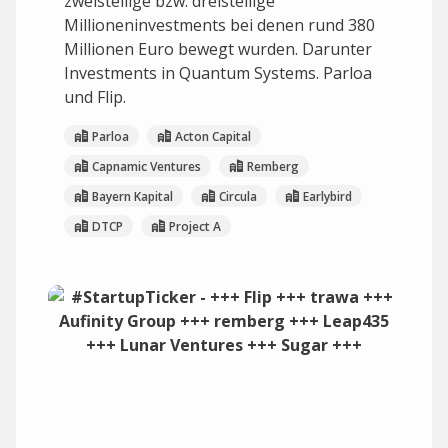
zweistellige bzw. dreistellige
Millioneninvestments bei denen rund 380
Millionen Euro bewegt wurden. Darunter
Investments in Quantum Systems. Parloa
und Flip.
Parloa
Acton Capital
Capnamic Ventures
Remberg
Bayern Kapital
Circula
Earlybird
DTCP
Project A