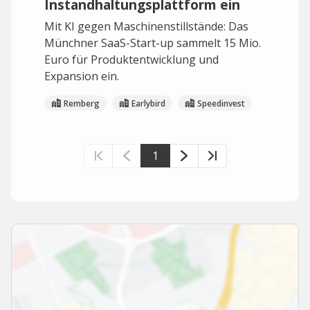
Instandhaltungsplattform ein
Mit KI gegen Maschinenstillstände: Das
Münchner SaaS-Start-up sammelt 15 Mio.
Euro für Produktentwicklung und
Expansion ein.
Remberg
Earlybird
Speedinvest
1