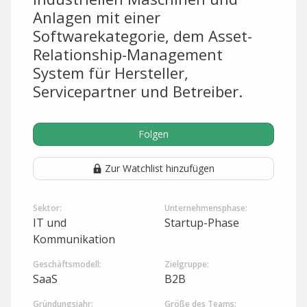
Anlagen mit einer
Softwarekategorie, dem Asset-
Relationship-Management
System für Hersteller,
Servicepartner und Betreiber.
Folgen
Zur Watchlist hinzufügen
Sektor:
Unternehmensphase:
IT und
Startup-Phase
Kommunikation
Geschäftsmodell:
Zielgruppe:
SaaS
B2B
Gründungsjahr:
Größe des Teams: