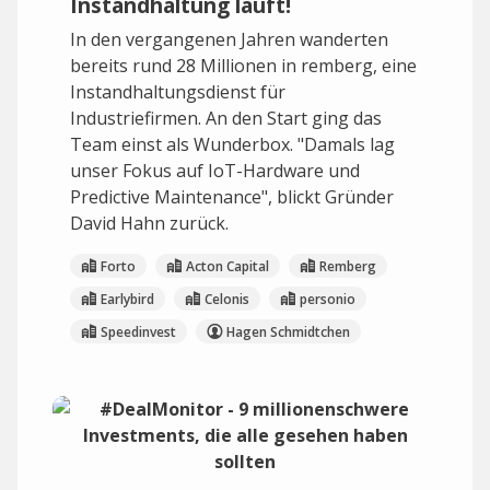
Instandhaltung läuft!
In den vergangenen Jahren wanderten
bereits rund 28 Millionen in remberg, eine
Instandhaltungsdienst für
Industriefirmen. An den Start ging das
Team einst als Wunderbox. "Damals lag
unser Fokus auf IoT-Hardware und
Predictive Maintenance", blickt Gründer
David Hahn zurück.
Forto
Acton Capital
Remberg
Earlybird
Celonis
personio
Speedinvest
Hagen Schmidtchen