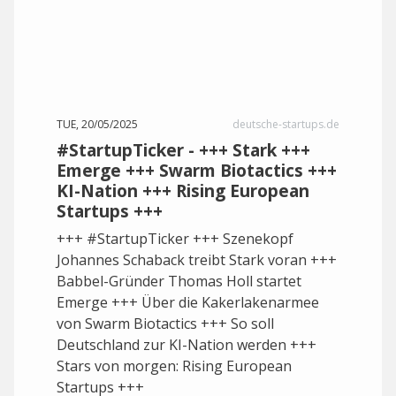
TUE, 20/05/2025
deutsche-startups.de
#StartupTicker - +++ Stark +++
Emerge +++ Swarm Biotactics +++
KI-Nation +++ Rising European
Startups +++
+++ #StartupTicker +++ Szenekopf
Johannes Schaback treibt Stark voran +++
Babbel-Gründer Thomas Holl startet
Emerge +++ Über die Kakerlakenarmee
von Swarm Biotactics +++ So soll
Deutschland zur KI-Nation werden +++
Stars von morgen: Rising European
Startups +++