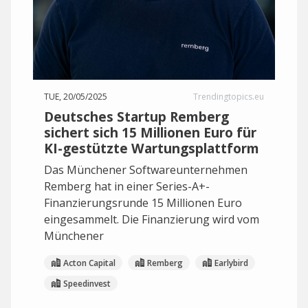
TUE, 20/05/2025
Trendingtopics.eu
Deutsches Startup Remberg
sichert sich 15 Millionen Euro für
KI-gestützte Wartungsplattform
Das Münchener Softwareunternehmen
Remberg hat in einer Series-A+-
Finanzierungsrunde 15 Millionen Euro
eingesammelt. Die Finanzierung wird vom
Münchener
Acton Capital
Remberg
Earlybird
Speedinvest