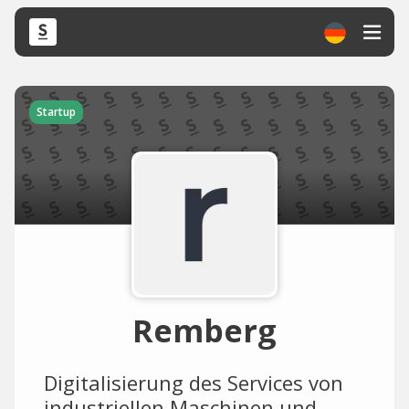
Startup
Remberg
Digitalisierung des Services von
industriellen Maschinen und