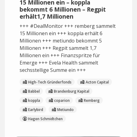
15 Millionen ein – koppla
bekommt 6 Millionen – Regpit
erhält1,7 Millionen
+++ #DealMonitor +++ remberg sammelt
15 Millionen ein +++ koppla erhält 6
Millionen +++ metiundo bekommt 5
Millionen +++ Regpit sammelt 1,7
Millionen ein +++ Finanzspritze für
Emerge +++ Evela Health sammelt
sechsstellige Summe ein +++
High-Tech Gründerfonds
Acton Capital
Babbel
Brandenburg Kapital
koppla
coparion
Remberg
Earlybird
Metiundo
Hagen Schmidtchen