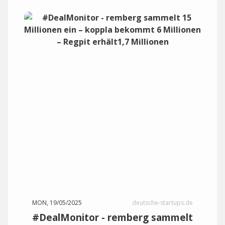
MON, 19/05/2025
deutsche-startups.de
#DealMonitor - remberg sammelt