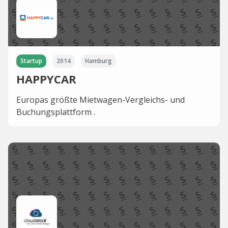
Startup
2014
Hamburg
HAPPYCAR
Europas größte Mietwagen-Vergleichs- und
Buchungsplattform .