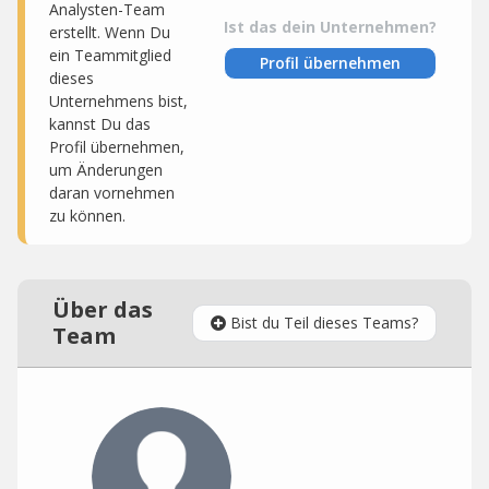
Analysten-Team
Ist das dein Unternehmen?
erstellt. Wenn Du
ein Teammitglied
Profil übernehmen
dieses
Unternehmens bist,
kannst Du das
Profil übernehmen,
um Änderungen
daran vornehmen
zu können.
Über das
Bist du Teil dieses Teams?
Team