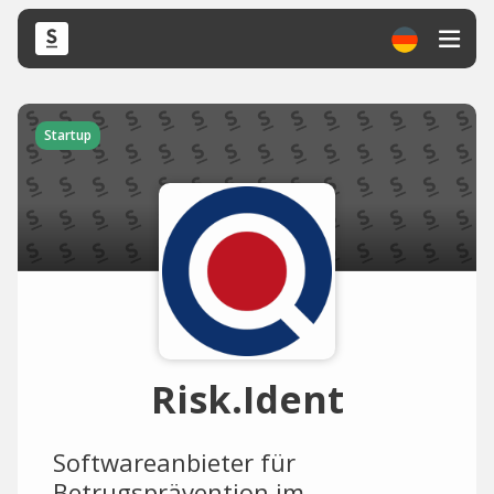
Startup
Risk.Ident
Softwareanbieter für
Betrugsprävention im