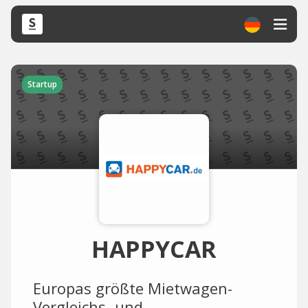
Startup
HAPPYCAR
Europas größte Mietwagen-
Vergleichs- und