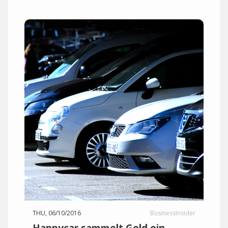
THU, 06/10/2016
BusinessInsider
Happycar sammelt Geld ein,