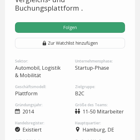
Buchungsplattform .
Folgen
Zur Watchlist hinzufügen
Sektor:
Unternehmensphase:
Automobil, Logistik
Startup-Phase
& Mobilität
Geschäftsmodell:
Zielgruppe:
Plattform
B2C
Gründungsjahr:
Größe des Teams:
2014
11-50 Mitarbeiter
Handelsregister:
Hauptquartier:
Existiert
Hamburg, DE