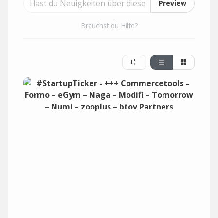
Preview
Brauchst du Hilfe?