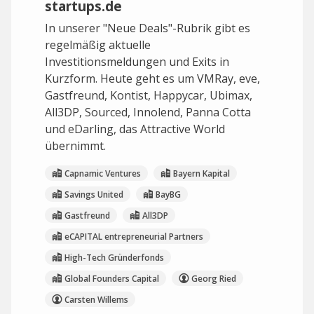
startups.de
In unserer "Neue Deals"-Rubrik gibt es
regelmäßig aktuelle
Investitionsmeldungen und Exits in
Kurzform. Heute geht es um VMRay, eve,
Gastfreund, Kontist, Happycar, Ubimax,
All3DP, Sourced, Innolend, Panna Cotta
und eDarling, das Attractive World
übernimmt.
Capnamic Ventures
Bayern Kapital
Savings United
BayBG
Gastfreund
All3DP
eCAPITAL entrepreneurial Partners
High-Tech Gründerfonds
Global Founders Capital
Georg Ried
Carsten Willems