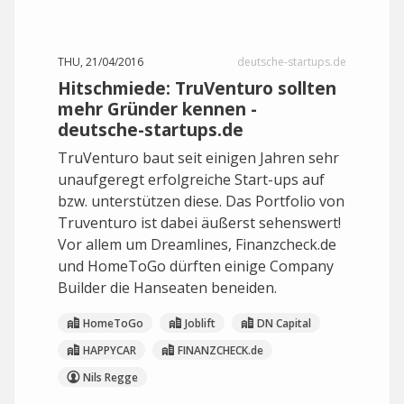
THU, 21/04/2016
deutsche-startups.de
Hitschmiede: TruVenturo sollten
mehr Gründer kennen -
deutsche-startups.de
TruVenturo baut seit einigen Jahren sehr
unaufgeregt erfolgreiche Start-ups auf
bzw. unterstützen diese. Das Portfolio von
Truventuro ist dabei äußerst sehenswert!
Vor allem um Dreamlines, Finanzcheck.de
und HomeToGo dürften einige Company
Builder die Hanseaten beneiden.
HomeToGo
Joblift
DN Capital
HAPPYCAR
FINANZCHECK.de
Nils Regge