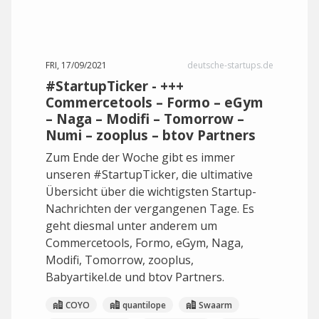
FRI, 17/09/2021
deutsche-startups.de
#StartupTicker - +++
Commercetools – Formo – eGym
– Naga – Modifi – Tomorrow –
Numi – zooplus – btov Partners
Zum Ende der Woche gibt es immer
unseren #StartupTicker, die ultimative
Übersicht über die wichtigsten Startup-
Nachrichten der vergangenen Tage. Es
geht diesmal unter anderem um
Commercetools, Formo, eGym, Naga,
Modifi, Tomorrow, zooplus,
Babyartikel.de und btov Partners.
COYO
quantilope
Swaarm