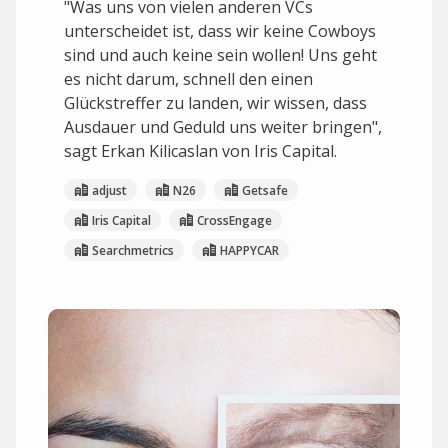
"Was uns von vielen anderen VCs
unterscheidet ist, dass wir keine Cowboys
sind und auch keine sein wollen! Uns geht
es nicht darum, schnell den einen
Glückstreffer zu landen, wir wissen, dass
Ausdauer und Geduld uns weiter bringen",
sagt Erkan Kilicaslan von Iris Capital.
adjust
N26
Getsafe
Iris Capital
CrossEngage
Searchmetrics
HAPPYCAR