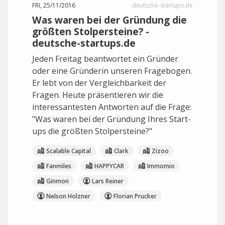
FRI, 25/11/2016
deutsche-startups.de
Was waren bei der Gründung die
größten Stolpersteine? -
deutsche-startups.de
Jeden Freitag beantwortet ein Gründer
oder eine Gründerin unseren Fragebogen.
Er lebt von der Vergleichbarkeit der
Fragen. Heute präsentieren wir die
interessantesten Antworten auf die Frage:
"Was waren bei der Gründung Ihres Start-
ups die größten Stolpersteine?"
Scalable Capital
Clark
Zizoo
Fanmiles
HAPPYCAR
Immomio
Ginmon
Lars Reiner
Nelson Holzner
Florian Prucker