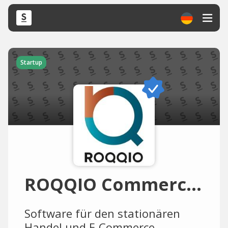
Startup
ROQQIO Commerce Solutions
Software für den stationären
Handel und E-Commerce.