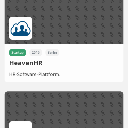
Startup
2015
Berlin
HeavenHR
HR-Software-Plattform.