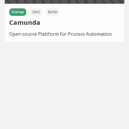
Startup
2002
Berlin
Camunda
Open source Plattform für Prozess Automation.