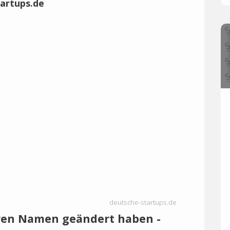
deutsche-startups.de
ihren Namen geändert haben -