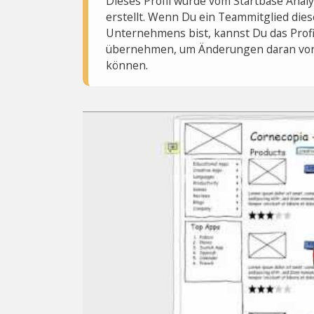
Dieses Profil wurde vom Startbase Ana
erstellt. Wenn Du ein Teammitglied dies
Unternehmens bist, kannst Du das Profi
übernehmen, um Änderungen daran vo
können.