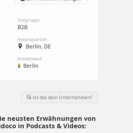
Zielgruppe:
B2B
Hauptquartier:
Berlin, DE
Bundesland:
Berlin
Ist das dein Unternehmen?
ie neusten Erwähnungen von
idoco in Podcasts & Videos: