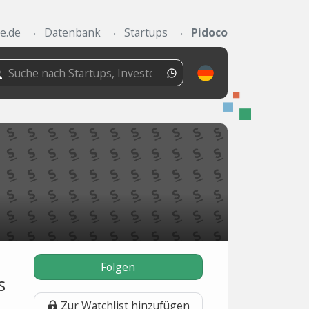
e.de
Datenbank
Startups
Pidoco
Folgen
s
Zur Watchlist hinzufügen