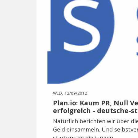
WED, 12/09/2012
Plan.io: Kaum PR, Null Ve
erfolgreich - deutsche-s
Natürlich berichten wir über die
Geld einsammeln. Und selbstver
startups.de die jungen