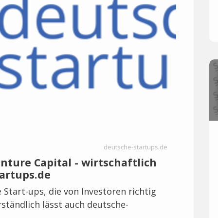
deutsche-startups.de
nture Capital - wirtschaftlich
tartups.de
 Start-ups, die von Investoren richtig
ständlich lässt auch deutsche-