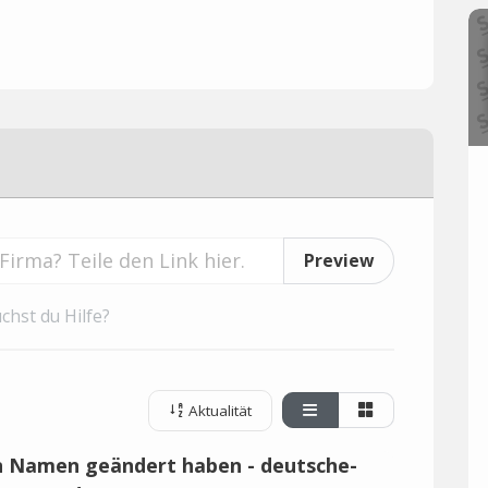
Preview
chst du Hilfe?
Aktualität