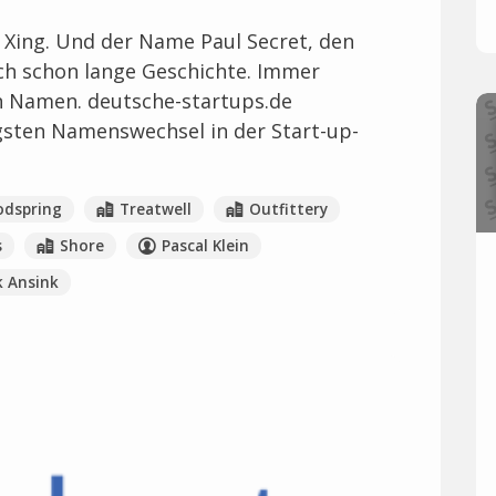
Xing. Und der Name Paul Secret, den
uch schon lange Geschichte. Immer
n Namen. deutsche-startups.de
gsten Namenswechsel in der Start-up-
odspring
Treatwell
Outfittery
s
Shore
Pascal Klein
k Ansink