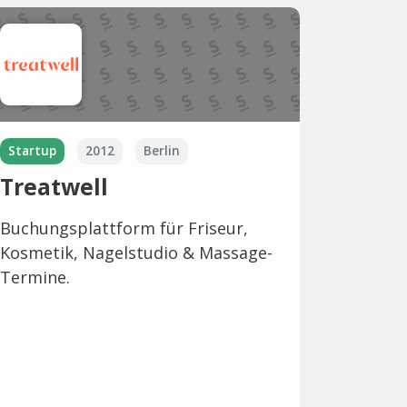
Startup
2012
Berlin
Treatwell
Buchungsplattform für Friseur,
Kosmetik, Nagelstudio & Massage-
Termine.