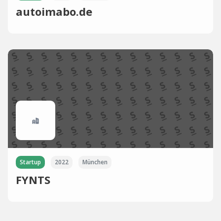
autoimabo.de
Startup
2022
München
FYNTS