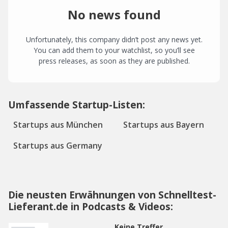
No news found
Unfortunately, this company didn’t post any news yet.
You can add them to your watchlist, so you’ll see
press releases, as soon as they are published.
Umfassende Startup-Listen:
Startups aus München
Startups aus Bayern
Startups aus Germany
Die neusten Erwähnungen von Schnelltest-
Lieferant.de in Podcasts & Videos:
Keine Treffer