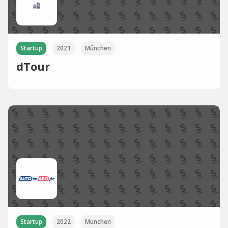
Startup
2021
München
dTour
Startup
2022
München