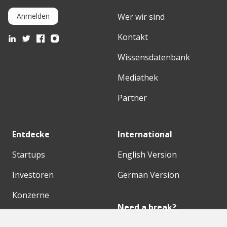
Wer wir sind
Anmelden
Kontakt
Wissensdatenbank
Mediathek
Partner
Entdecke
International
Startups
English Version
Investoren
German Version
Konzerne
Need a break?
Acceleratoren