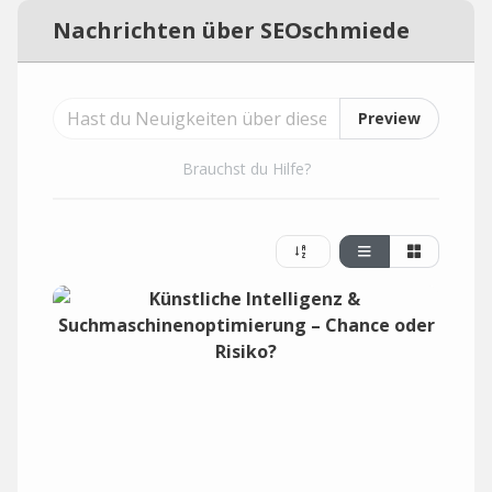
Nachrichten über SEOschmiede
Preview
Brauchst du Hilfe?