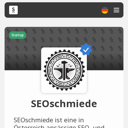
Startup
SEOschmiede
SEOschmiede ist eine in
Österreich ansässige SEO- und