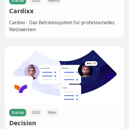
Startup
2025
Vienna
Cardixx
Cardixx - Das Betriebssystem für professionelles
Netzwerken
Startup
2022
Wien
Decision