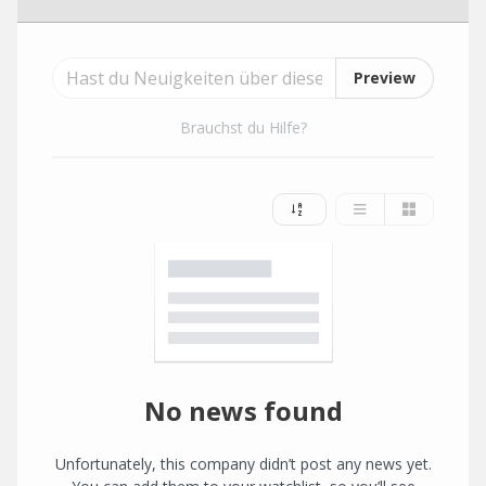
Preview
Brauchst du Hilfe?
No news found
Unfortunately, this company didn’t post any news yet.