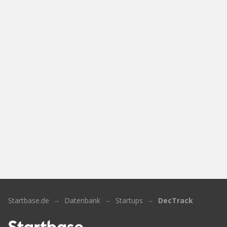
Startbase.de
Datenbank
Startups
DecTrack