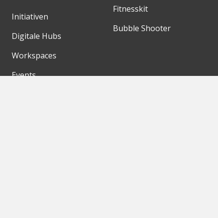
Fitnesskit
Initiativen
Bubble Shooter
Digitale Hubs
Workspaces
Events
Unsere Partner