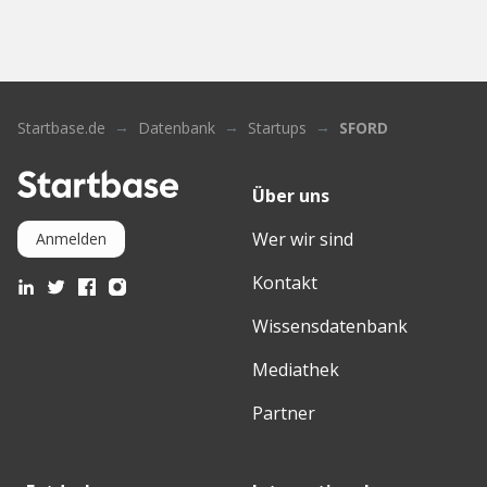
Startbase.de
Datenbank
Startups
SFORD
Über uns
Wer wir sind
Anmelden
Kontakt
Wissensdatenbank
Mediathek
Partner