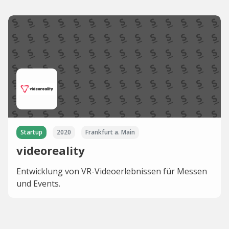
Startup
2020
Frankfurt a. Main
videoreality
Entwicklung von VR-Videoerlebnissen für Messen
und Events.