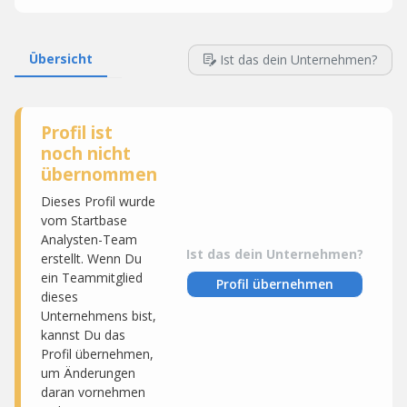
Übersicht
Ist das dein Unternehmen?
Profil ist
noch nicht
übernommen
Dieses Profil wurde
vom Startbase
Analysten-Team
Ist das dein Unternehmen?
erstellt. Wenn Du
ein Teammitglied
Profil übernehmen
dieses
Unternehmens bist,
kannst Du das
Profil übernehmen,
um Änderungen
daran vornehmen