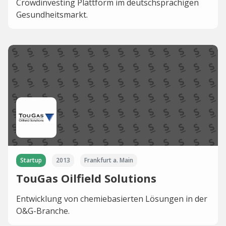
Crowdinvesting Plattform im deutschsprachigen
Gesundheitsmarkt.
Startup
2013
Frankfurt a. Main
TouGas Oilfield Solutions
Entwicklung von chemiebasierten Lösungen in der
O&G-Branche.