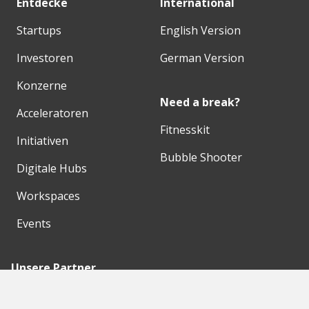
Entdecke
International
Startups
English Version
Investoren
German Version
Konzerne
Need a break?
Acceleratoren
Fitnesskit
Initiativen
Bubble Shooter
Digitale Hubs
Workspaces
Events
Unsere Partner