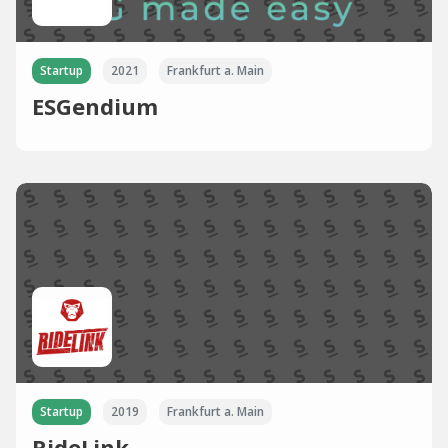
Startup
2021
Frankfurt a. Main
ESGendium
Startup
2019
Frankfurt a. Main
RideLink