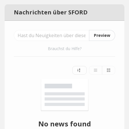
Nachrichten über SFORD
Preview
Brauchst du Hilfe?
No news found