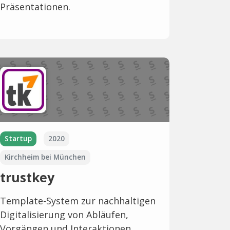
Präsentationen.
Startup
2020
Kirchheim bei München
trustkey
Template-System zur nachhaltigen
Digitalisierung von Abläufen,
Vorgängen und Interaktionen.