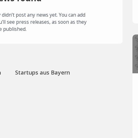
 didn’t post any news yet. You can add
u’ll see press releases, as soon as they
e published.
n
Startups aus Bayern