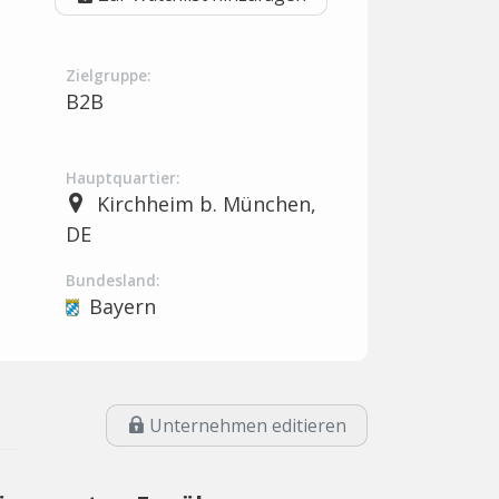
Zielgruppe:
B2B
Hauptquartier:
Kirchheim b. München,
DE
Bundesland:
Bayern
Unternehmen editieren