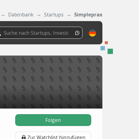
Datenbank
Startups
Simpleprax
Folgen
Zur Watchlist hinzufügen