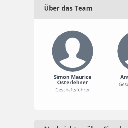
Über das Team
Simon Maurice
An
Osterlehner
Gesc
Geschäftsführer