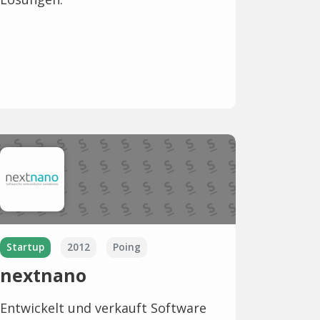
Startup
2012
Poing
nextnano
Entwickelt und verkauft Software