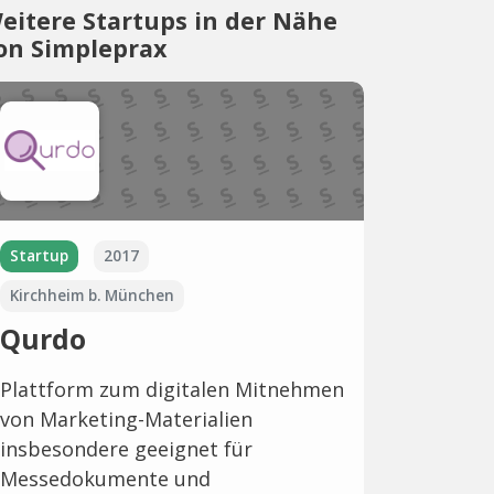
eitere Startups in der Nähe
on Simpleprax
Startup
2017
Kirchheim b. München
Qurdo
Plattform zum digitalen Mitnehmen
von Marketing-Materialien
insbesondere geeignet für
Messedokumente und