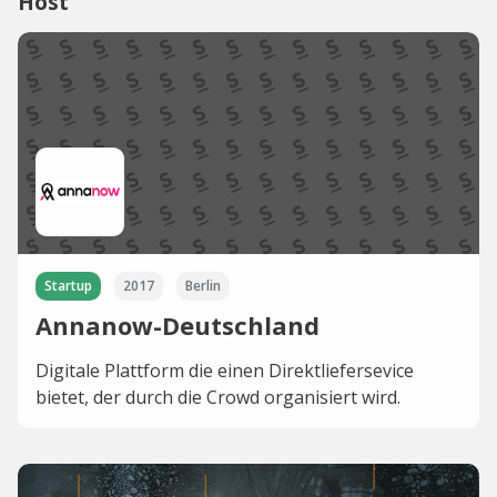
Host
Startup
2017
Berlin
Annanow-Deutschland
Digitale Plattform die einen Direktliefersevice
bietet, der durch die Crowd organisiert wird.