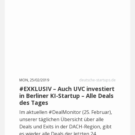
MON, 25/02/2019
deutsche-startups.de
#EXKLUSIV – Auch UVC investiert
in Berliner KI-Startup – Alle Deals
des Tages
Im aktuellen #DealMonitor (25. Februar),
unserer täglichen Übersicht über alle
Deals und Exits in der DACH-Region, gibt
es wieder alle Deals der letzten 24