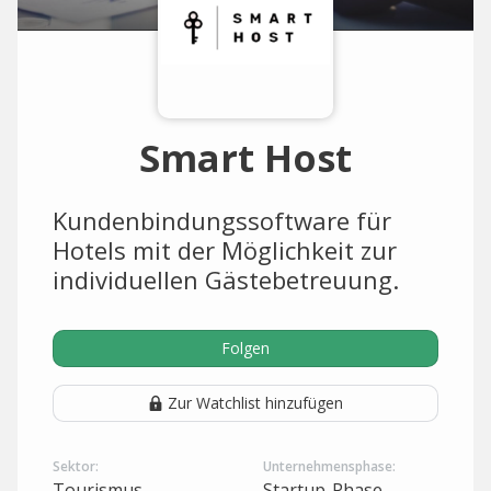
Smart Host
Kundenbindungssoftware für
Hotels mit der Möglichkeit zur
individuellen Gästebetreuung.
Folgen
Zur Watchlist hinzufügen
Sektor:
Unternehmensphase:
Tourismus
Startup-Phase