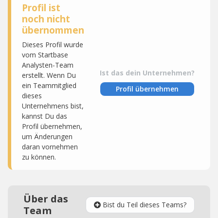
Profil ist
noch nicht
übernommen
Dieses Profil wurde
vom Startbase
Analysten-Team
Ist das dein Unternehmen?
erstellt. Wenn Du
ein Teammitglied
Profil übernehmen
dieses
Unternehmens bist,
kannst Du das
Profil übernehmen,
um Änderungen
daran vornehmen
zu können.
Über das
Bist du Teil dieses Teams?
Team