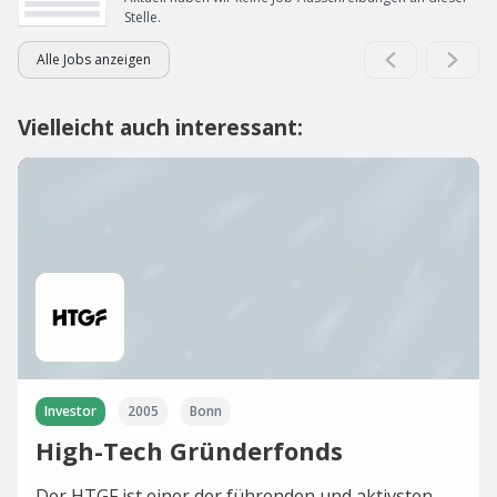
Stelle.
Alle Jobs anzeigen
Vielleicht auch interessant:
Investor
2005
Bonn
High-Tech Gründerfonds
Der HTGF ist einer der führenden und aktivsten