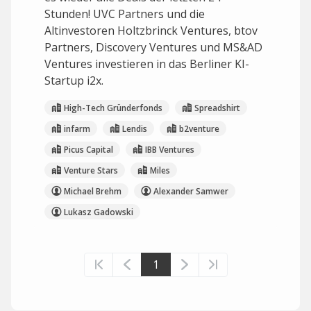
Stunden! UVC Partners und die
Altinvestoren Holtzbrinck Ventures, btov
Partners, Discovery Ventures und MS&AD
Ventures investieren in das Berliner KI-
Startup i2x.
High-Tech Gründerfonds
Spreadshirt
infarm
Lendis
b2venture
Picus Capital
IBB Ventures
Venture Stars
Miles
Michael Brehm
Alexander Samwer
Lukasz Gadowski
1