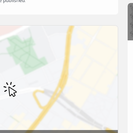
e published.