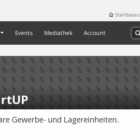
Startbase.
Events
Mediathek
Account
rtUP
re Gewerbe- und Lagereinheiten.