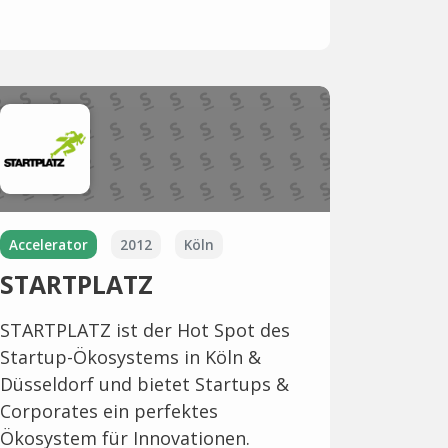
Accelerator
2012
Köln
STARTPLATZ
STARTPLATZ ist der Hot Spot des
Startup-Ökosystems in Köln &
Düsseldorf und bietet Startups &
Corporates ein perfektes
Ökosystem für Innovationen.