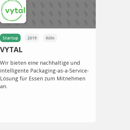
Startup
2019
Köln
VYTAL
Wir bieten eine nachhaltige und
intelligente Packaging-as-a-Service-
Lösung für Essen zum Mitnehmen
an.