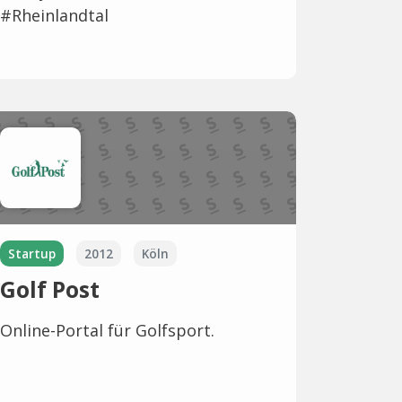
#Rheinlandtal
Startup
2012
Köln
Golf Post
Online-Portal für Golfsport.