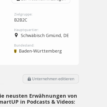
Zielgruppe:
B2B2C
Hauptquartier:
Schwäbisch Gmünd, DE
Bundesland:
Baden-Württemberg
Unternehmen editieren
ie neusten Erwähnungen von
martUP in Podcasts & Videos: