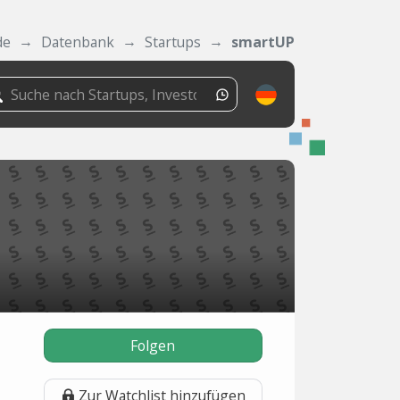
de
Datenbank
Startups
smartUP
Folgen
Zur Watchlist hinzufügen