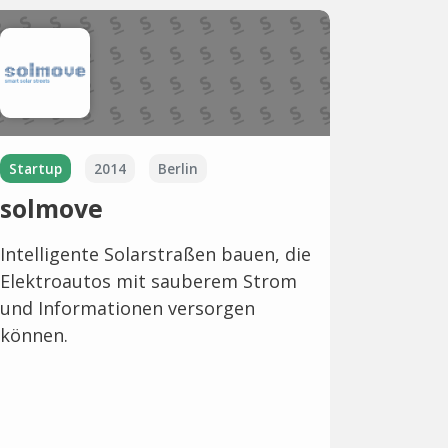
Startup
2014
Berlin
solmove
Intelligente Solarstraßen bauen, die
Elektroautos mit sauberem Strom
und Informationen versorgen
können.