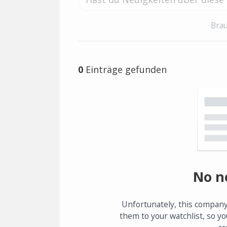
Brau
0
Einträge gefunden
No n
Unfortunately, this company
them to your watchlist, so yo