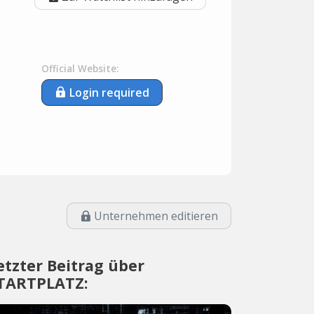
Official Website:
Login required
Unternehmen editieren
etzter Beitrag über
TARTPLATZ: