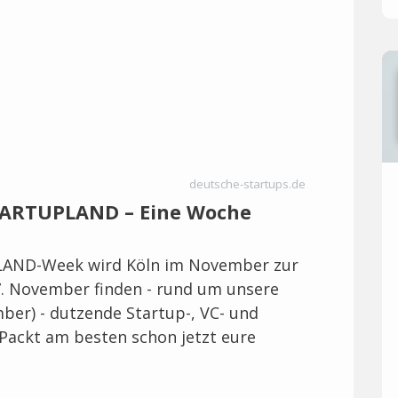
deutsche-startups.de
STARTUPLAND – Eine Woche
PLAND-Week wird Köln im November zur
7. November finden - rund um unsere
er) - dutzende Startup-, VC- und
 Packt am besten schon jetzt eure