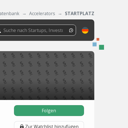
atenbank
Accelerators
STARTPLATZ
Folgen
Zur Watchlist hinzufügen