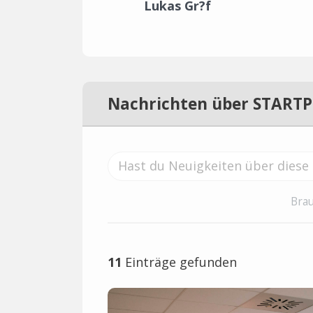
Lukas Gr?f
Nachrichten über START
Brau
11
Einträge gefunden