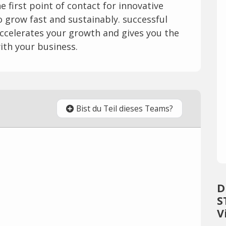
 first point of contact for innovative
 grow fast and sustainably. successful
celerates your growth and gives you the
ith your business.
Bist du Teil dieses Teams?
D
S
V