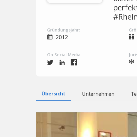
perfek
#Rhein
Gründungsjahr:
Grö
2012
On Social Media:
Juri
Übersicht
Unternehmen
T