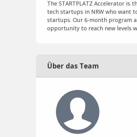
The STARTPLATZ Accelerator is the
tech startups in NRW who want to
startups. Our 6-month program ac
opportunity to reach new levels w
Über das Team