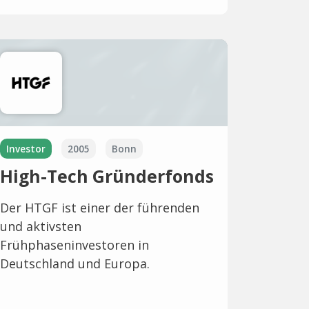
Investor
2005
Bonn
High-Tech Gründerfonds
Der HTGF ist einer der führenden
und aktivsten
Frühphaseninvestoren in
Deutschland und Europa.