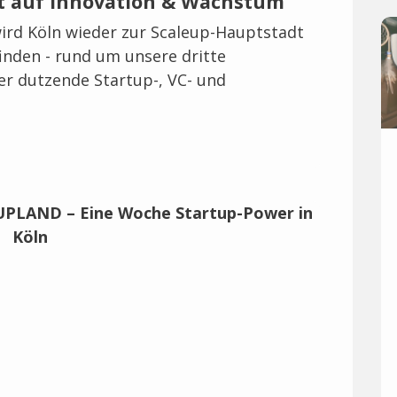
 auf Innovation & Wachstum
ird Köln wieder zur Scaleup-Hauptstadt
inden - rund um unsere dritte
r dutzende Startup-, VC- und