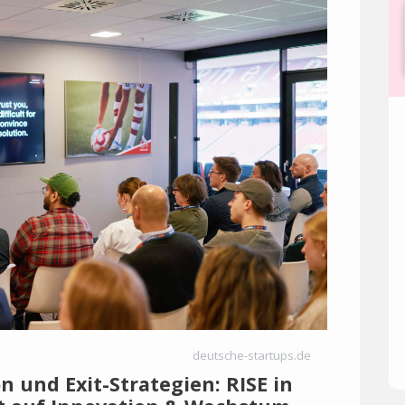
deutsche-startups.de
n und Exit-Strategien: RISE in