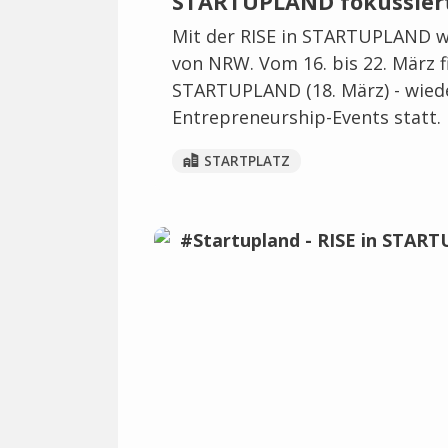
STARTUPLAND fokussiert
Mit der RISE in STARTUPLAND w
von NRW. Vom 16. bis 22. März f
STARTUPLAND (18. März) - wiede
Entrepreneurship-Events statt.
STARTPLATZ