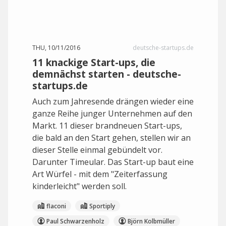
THU, 10/11/2016
deutsche-startups.de
11 knackige Start-ups, die
demnächst starten - deutsche-
startups.de
Auch zum Jahresende drängen wieder eine
ganze Reihe junger Unternehmen auf den
Markt. 11 dieser brandneuen Start-ups,
die bald an den Start gehen, stellen wir an
dieser Stelle einmal gebündelt vor.
Darunter Timeular. Das Start-up baut eine
Art Würfel - mit dem "Zeiterfassung
kinderleicht" werden soll.
flaconi
Sportiply
Paul Schwarzenholz
Björn Kolbmüller