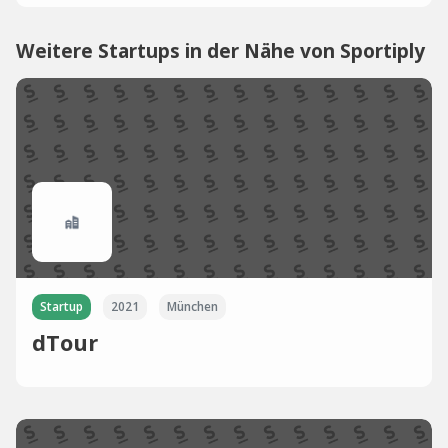
Weitere Startups in der Nähe von Sportiply
Startup
2021
München
dTour