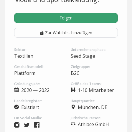
Folgen
Zur Watchlist hinzufügen
Sektor:
Unternehmensphase:
Textilien
Seed Stage
Geschäftsmodell:
Zielgruppe:
Plattform
B2C
Gründungsjahr:
Größe des Teams:
2020 — 2022
1-10 Mitarbeiter
Handelsregister:
Hauptquartier:
Existiert
München, DE
On Social Media:
Juristische Person:
Athlace GmbH