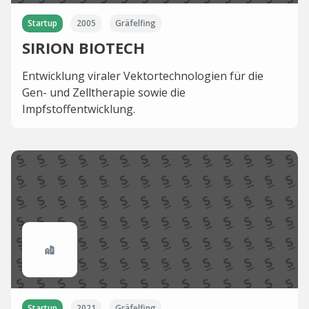
Startup
2005
Gräfelfing
SIRION BIOTECH
Entwicklung viraler Vektortechnologien für die
Gen- und Zelltherapie sowie die
Impfstoffentwicklung.
Startup
2021
Gräfelfing