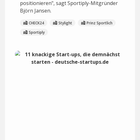
positionieren", sagt Sportiply-Mitgründer
Björn Jansen.
CHECK24
Stylight
Prinz Sportlich
Sportiply