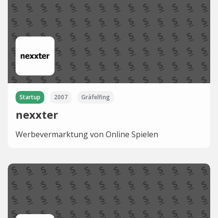
Startup
2007
Gräfelfing
nexxter
Werbevermarktung von Online Spielen