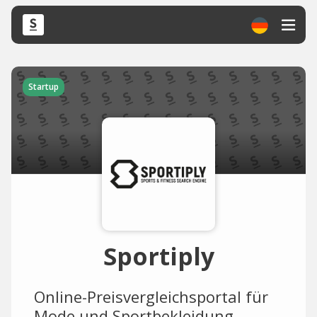
Startup
Sportiply
Online-Preisvergleichsportal für
Mode und Sportbekleidung.