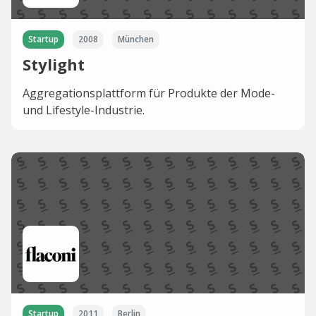
Startup
2008
München
Stylight
Aggregationsplattform für Produkte der Mode-
und Lifestyle-Industrie.
Startup
2011
Berlin