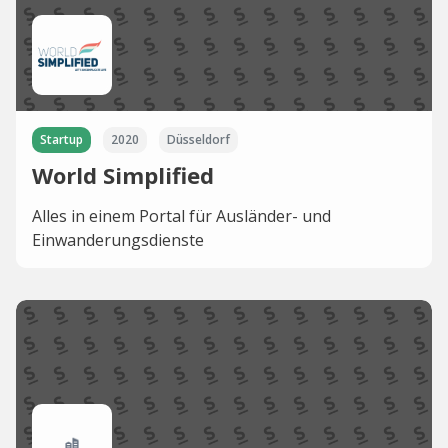
Startup
2020
Düsseldorf
World Simplified
Alles in einem Portal für Ausländer- und
Einwanderungsdienste