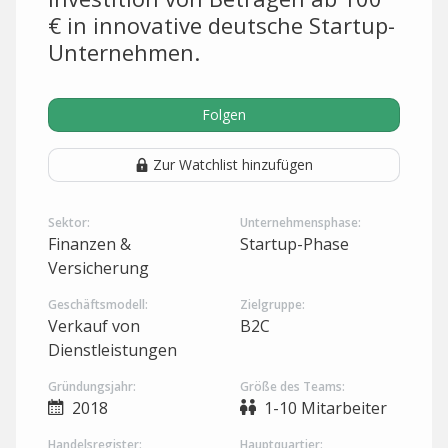
€ in innovative deutsche Startup-
Unternehmen.
Folgen
Zur Watchlist hinzufügen
Sektor:
Unternehmensphase:
Finanzen &
Startup-Phase
Versicherung
Geschäftsmodell:
Zielgruppe:
Verkauf von
B2C
Dienstleistungen
Gründungsjahr:
Größe des Teams:
2018
1-10 Mitarbeiter
Handelsregister:
Hauptquartier: