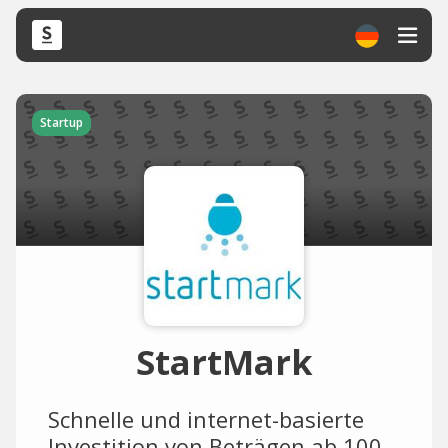
Startup
StartMark
Schnelle und internet-basierte
Investition von Beträgen ab 100