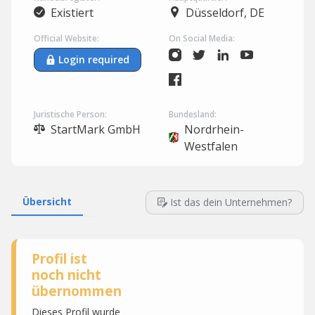
Existiert
Düsseldorf, DE
Official Website:
On Social Media:
Login required
Juristische Person:
Bundesland:
StartMark GmbH
Nordrhein-
Westfalen
Übersicht
Ist das dein Unternehmen?
Profil ist
noch nicht
übernommen
Dieses Profil wurde