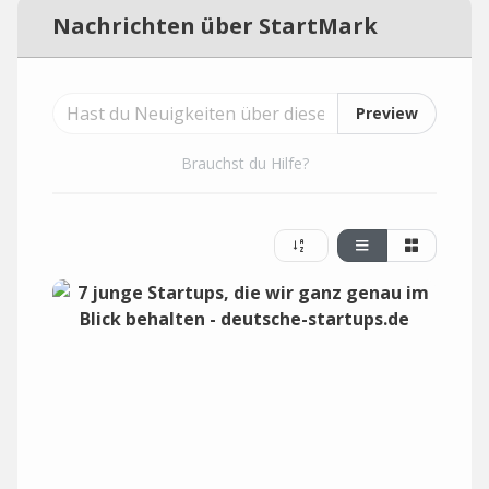
Nachrichten über StartMark
Preview
Brauchst du Hilfe?