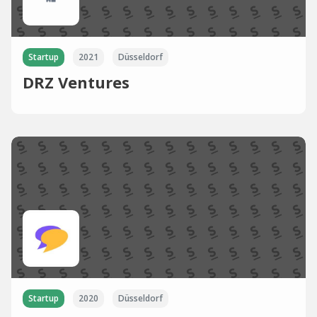
Startup
2021
Düsseldorf
DRZ Ventures
Startup
2020
Düsseldorf