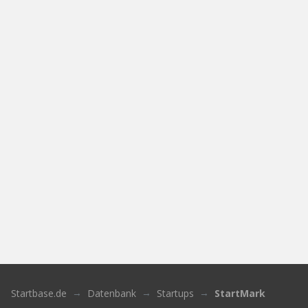
Startbase.de
Datenbank
Startups
StartMark