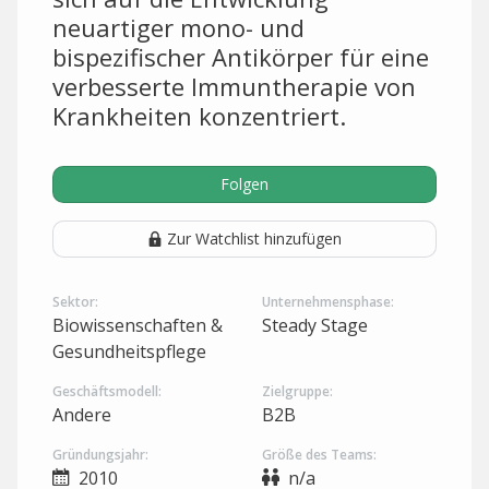
neuartiger mono- und
bispezifischer Antikörper für eine
verbesserte Immuntherapie von
Krankheiten konzentriert.
Folgen
Zur Watchlist hinzufügen
Sektor:
Unternehmensphase:
Biowissenschaften &
Steady Stage
Gesundheitspflege
Geschäftsmodell:
Zielgruppe:
Andere
B2B
Gründungsjahr:
Größe des Teams:
2010
n/a