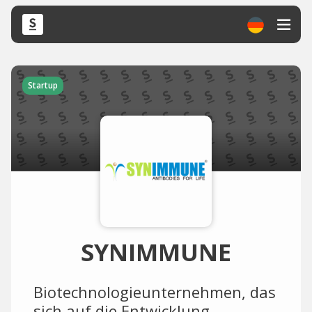
Startup
SYNIMMUNE
Biotechnologieunternehmen, das
sich auf die Entwicklung