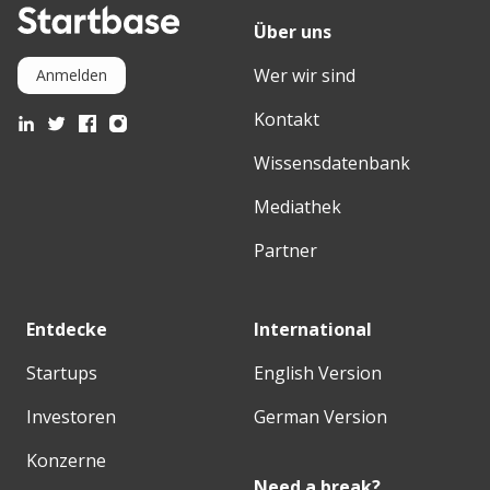
Über uns
Wer wir sind
Anmelden
Kontakt
Wissensdatenbank
Mediathek
Partner
Entdecke
International
Startups
English Version
Investoren
German Version
Konzerne
Need a break?