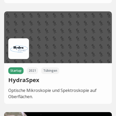
Startup
2021
Tübingen
HydraSpex
Optische Mikroskopie und Spektroskopie auf
Oberflächen.