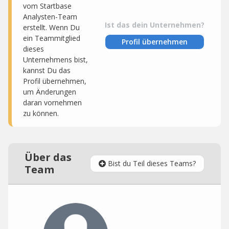
vom Startbase
Analysten-Team
Ist das dein Unternehmen?
erstellt. Wenn Du
ein Teammitglied
Profil übernehmen
dieses
Unternehmens bist,
kannst Du das
Profil übernehmen,
um Änderungen
daran vornehmen
zu können.
Über das
Bist du Teil dieses Teams?
Team