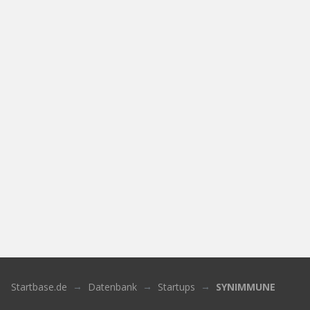
Startbase.de
Datenbank
Startups
SYNIMMUNE