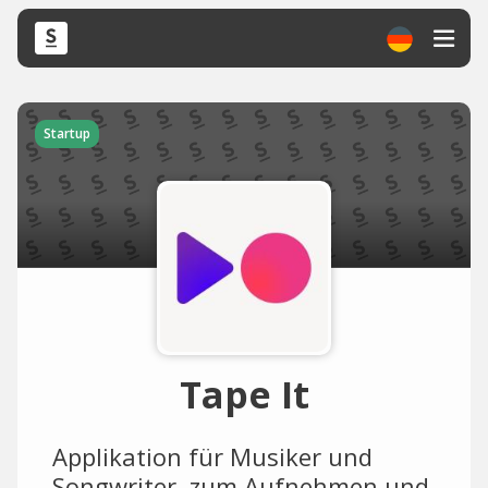
Startup
Tape It
Applikation für Musiker und
Songwriter, zum Aufnehmen und