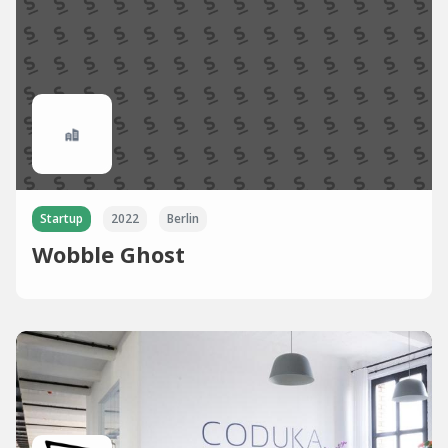
Startup
2022
Berlin
Wobble Ghost