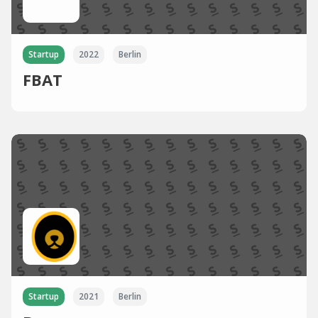
Startup
2022
Berlin
FBAT
Startup
2021
Berlin