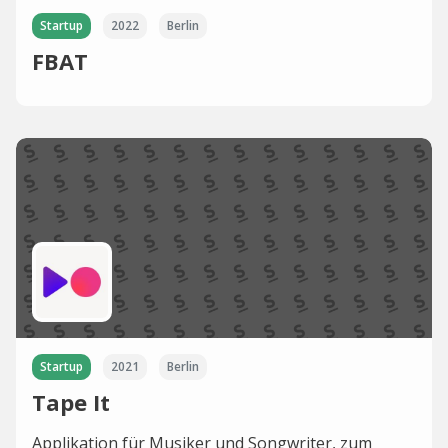
Startup
2022
Berlin
FBAT
Startup
2021
Berlin
Tape It
Applikation für Musiker und Songwriter, zum