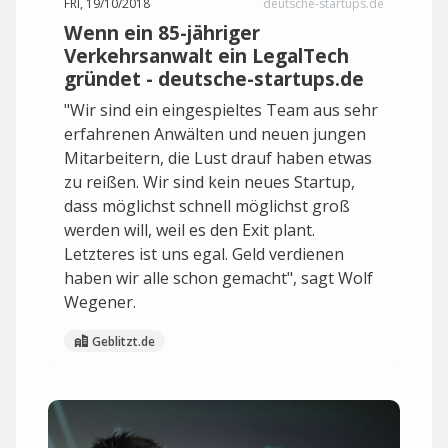
FRI, 19/10/2018
deutsche-startups.de
Wenn ein 85-jähriger
Verkehrsanwalt ein LegalTech
gründet - deutsche-startups.de
"Wir sind ein eingespieltes Team aus sehr
erfahrenen Anwälten und neuen jungen
Mitarbeitern, die Lust drauf haben etwas
zu reißen. Wir sind kein neues Startup,
dass möglichst schnell möglichst groß
werden will, weil es den Exit plant.
Letzteres ist uns egal. Geld verdienen
haben wir alle schon gemacht", sagt Wolf
Wegener.
Geblitzt.de