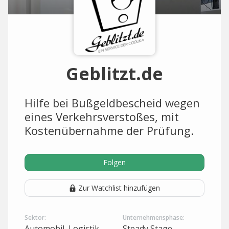
Geblitzt.de
Hilfe bei Bußgeldbescheid wegen
eines Verkehrsverstoßes, mit
Kostenübernahme der Prüfung.
Folgen
Zur Watchlist hinzufügen
Sektor:
Unternehmensphase:
Automobil, Logistik
Steady Stage