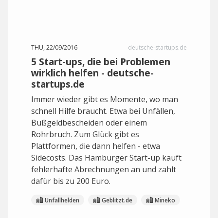
THU, 22/09/2016
deutsche-startups.de
5 Start-ups, die bei Problemen
wirklich helfen - deutsche-
startups.de
Immer wieder gibt es Momente, wo man
schnell Hilfe braucht. Etwa bei Unfällen,
Bußgeldbescheiden oder einem
Rohrbruch. Zum Glück gibt es
Plattformen, die dann helfen - etwa
Sidecosts. Das Hamburger Start-up kauft
fehlerhafte Abrechnungen an und zahlt
dafür bis zu 200 Euro.
Unfallhelden
Geblitzt.de
Mineko