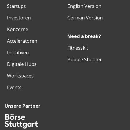
Startups
English Version
Investoren
German Version
Konzerne
Need a break?
Acceleratoren
Fitnesskit
Initiativen
Bubble Shooter
Digitale Hubs
Workspaces
Events
Unsere Partner