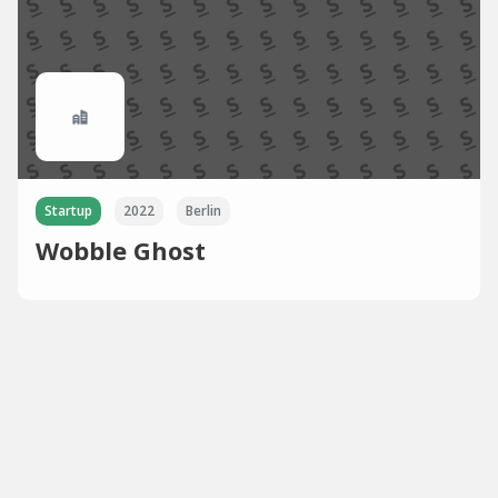
Startup
2022
Berlin
Wobble Ghost