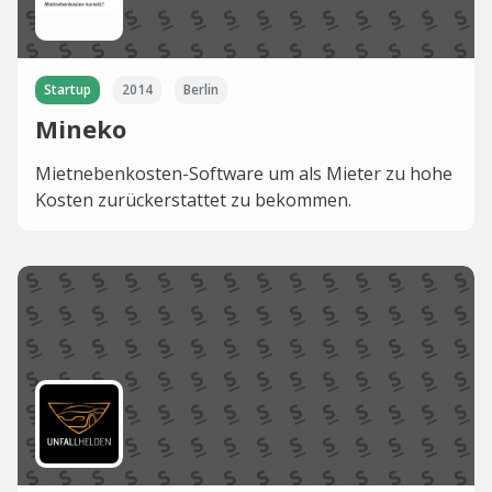
Startup
2014
Berlin
Mineko
Mietnebenkosten-Software um als Mieter zu hohe
Kosten zurückerstattet zu bekommen.