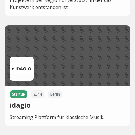
Projekte in der Region unterstützt, in der das
Kunstwerk entstanden ist.
Startup
2014
Berlin
idagio
Streaming Plattform für klassische Musik.