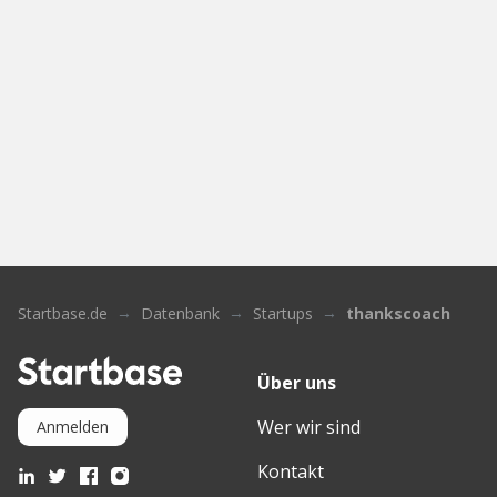
Startbase.de
Datenbank
Startups
thankscoach
Über uns
Wer wir sind
Anmelden
Kontakt