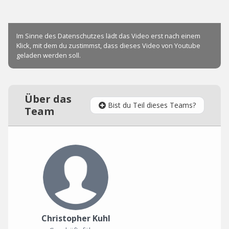
Über das
Bist du Teil dieses Teams?
Team
Christopher Kuhl