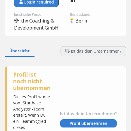
Login required
Juristische Person:
Bundesland:
thx Coaching &
Berlin
Development GmbH
Übersicht
Ist das dein Unternehmen?
Profil ist
noch nicht
übernommen
Dieses Profil wurde
vom Startbase
Analysten-Team
Ist das dein Unternehmen?
erstellt. Wenn Du
ein Teammitglied
Profil übernehmen
dieses