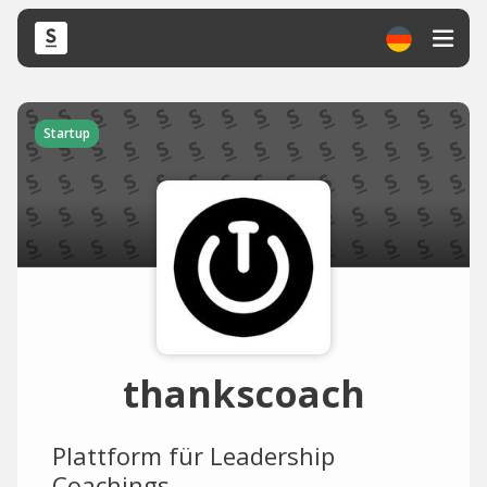
Startup
thankscoach
Plattform für Leadership
Coachings.