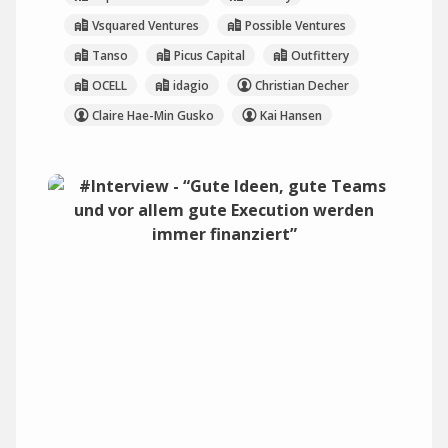
Vsquared Ventures
Possible Ventures
Tanso
Picus Capital
Outfittery
OCELL
idagio
Christian Decher
Claire Hae-Min Gusko
Kai Hansen