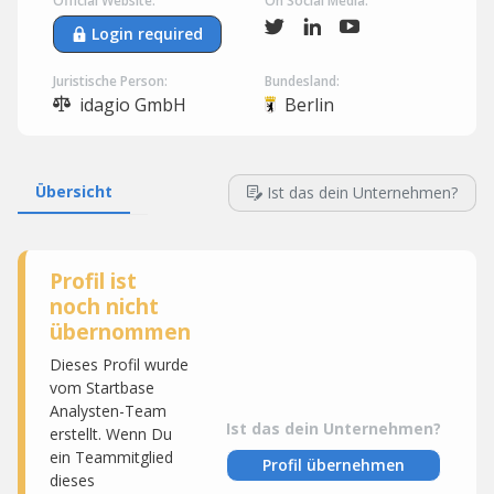
Official Website:
On Social Media:
Login required
Juristische Person:
Bundesland:
idagio GmbH
Berlin
Übersicht
Ist das dein Unternehmen?
Profil ist
noch nicht
übernommen
Dieses Profil wurde
vom Startbase
Analysten-Team
Ist das dein Unternehmen?
erstellt. Wenn Du
ein Teammitglied
Profil übernehmen
dieses