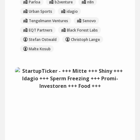
Parloa
b2venture
n8n
Urban Sports
idagio
Tengelmann Ventures
Senovo
EQT Partners
Black Forest Labs
Stefan Ostwald
Christoph Lange
Malte Kosub