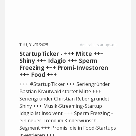
THU, 31/07/2025
deutsche-startups.de
StartupTicker - +++ Mitte +++
Shiny +++ Idagio +++ Sperm
Freezing +++ Promi-Investoren
+++ Food +++
+++ #StartupTicker +++ Seriengründer
Bastian Krautwald startet Mitte +++
Seriengründer Christian Reber gründet
Shiny +++ Musik-Streaming-Startup
Idagio ist insolvent +++ Sperm Freezing -
ein neuer Trend im Kinderwunsch-
Segment +++ Promis, die in Food-Startups
investieren +++