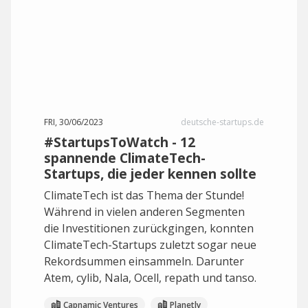
FRI, 30/06/2023
deutsche-startups.de
#StartupsToWatch - 12
spannende ClimateTech-
Startups, die jeder kennen sollte
ClimateTech ist das Thema der Stunde!
Während in vielen anderen Segmenten
die Investitionen zurückgingen, konnten
ClimateTech-Startups zuletzt sogar neue
Rekordsummen einsammeln. Darunter
Atem, cylib, Nala, Ocell, repath und tanso.
Capnamic Ventures
Planetly