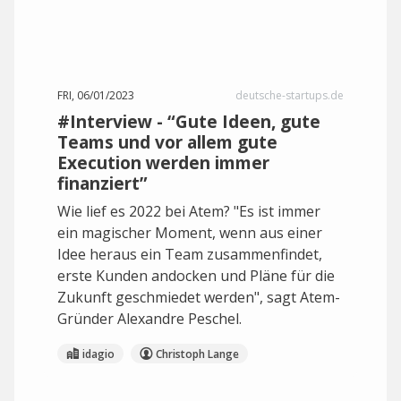
FRI, 06/01/2023
deutsche-startups.de
#Interview - “Gute Ideen, gute
Teams und vor allem gute
Execution werden immer
finanziert”
Wie lief es 2022 bei Atem? "Es ist immer
ein magischer Moment, wenn aus einer
Idee heraus ein Team zusammenfindet,
erste Kunden andocken und Pläne für die
Zukunft geschmiedet werden", sagt Atem-
Gründer Alexandre Peschel.
idagio
Christoph Lange