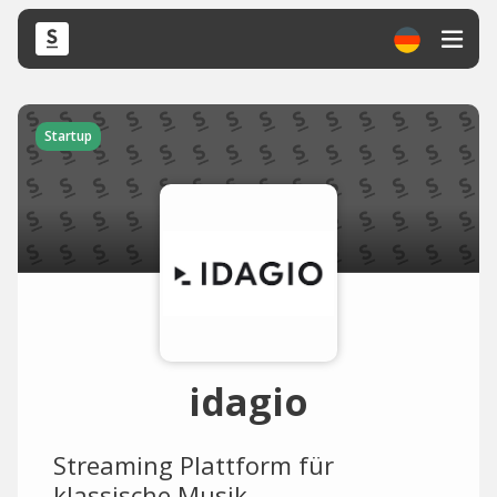
Startup
idagio
Streaming Plattform für
klassische Musik.