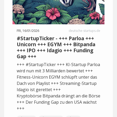
FRI, 16/01/2026
deutsche-startups.de
#StartupTicker - +++ Parloa +++
Unicorn +++ EGYM +++ Bitpanda
+++ IPO +++ Idagio +++ Funding
Gap +++
+++ #StartupTicker +++ KI-Startup Parloa
wird nun mit 3 Milliarden bewertet +++
Fitness-Unicorn EGYM schlüpft unter das
Dach von Playlist +++ Streaming-Startup
Idagio ist gerettet +++
Kryptobörse Bitpanda drängt an die Börse
+++ Der Funding Gap zu den USA wächst
+++