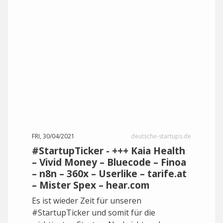
FRI, 30/04/2021
deutsche-startups.de
#StartupTicker - +++ Kaia Health
– Vivid Money – Bluecode – Finoa
– n8n – 360x – Userlike – tarife.at
– Mister Spex – hear.com
Es ist wieder Zeit für unseren
#StartupTicker und somit für die