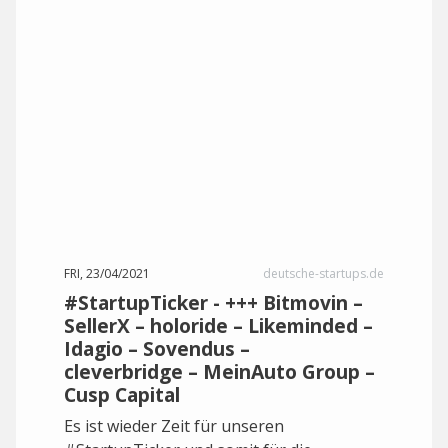
FRI, 23/04/2021
deutsche-startups.de
#StartupTicker - +++ Bitmovin –
SellerX – holoride – Likeminded –
Idagio – Sovendus –
cleverbridge – MeinAuto Group –
Cusp Capital
Es ist wieder Zeit für unseren