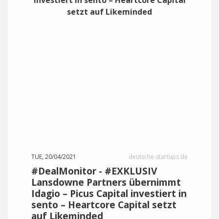
TUE, 20/04/2021
deutsche-startups.de
#DealMonitor - #EXKLUSIV
Lansdowne Partners übernimmt
Idagio – Picus Capital investiert in
sento – Heartcore Capital setzt
auf Likeminded