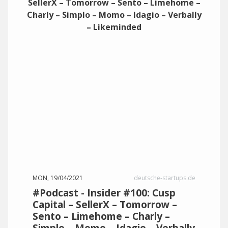
MON, 19/04/2021
deutsche-startups.de
#Podcast - Insider #100: Cusp
Capital – SellerX – Tomorrow –
Sento – Limehome – Charly –
Simplo – Momo – Idagio – Verbally