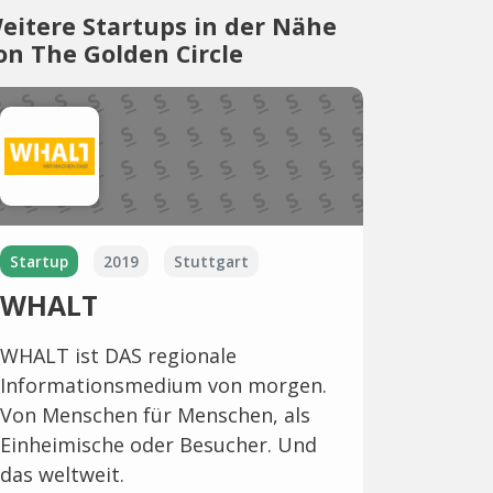
eitere Startups in der Nähe
on The Golden Circle
Startup
2019
Stuttgart
WHALT
WHALT ist DAS regionale
Informationsmedium von morgen.
Von Menschen für Menschen, als
Einheimische oder Besucher. Und
das weltweit.