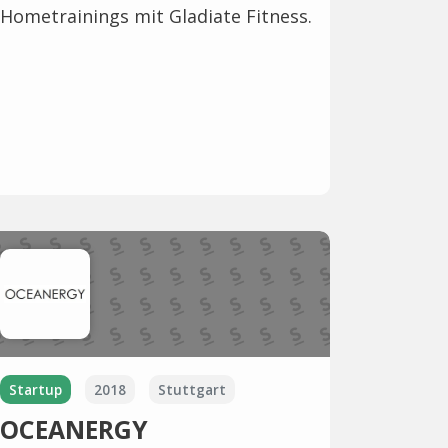
Hometrainings mit Gladiate Fitness.
Startup
2018
Stuttgart
OCEANERGY