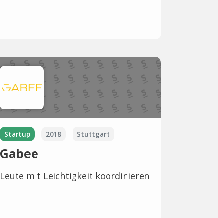
Startup
2018
Stuttgart
Gabee
Leute mit Leichtigkeit koordinieren