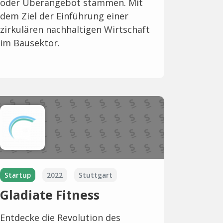
oder Überangebot stammen. Mit
dem Ziel der Einführung einer
zirkulären nachhaltigen Wirtschaft
im Bausektor.
Startup
2022
Stuttgart
Gladiate Fitness
Entdecke die Revolution des