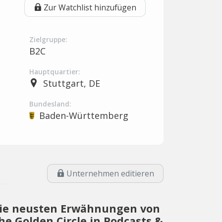
Zur Watchlist hinzufügen
Zielgruppe:
B2C
Hauptquartier:
Stuttgart, DE
Bundesland:
Baden-Württemberg
Unternehmen editieren
ie neusten Erwähnungen von
he Golden Circle in Podcasts &