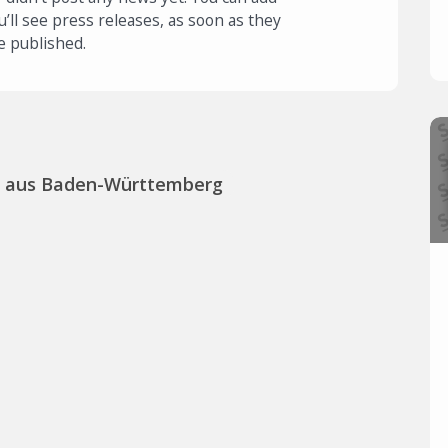
u’ll see press releases, as soon as they
e published.
s aus Baden-Württemberg