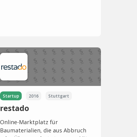
Startup
2016
Stuttgart
restado
Online-Marktplatz für
Baumaterialien, die aus Abbruch