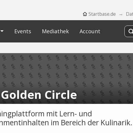
Startbase.de
Da
Events
Mediathek
Account
 Golden Circle
ingplattform mit Lern- und
nmentinhalten im Bereich der Kulinarik.