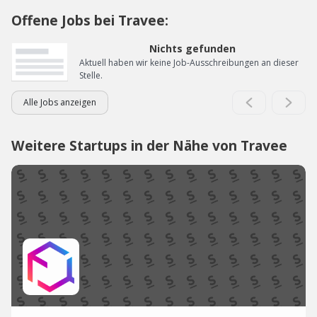
Offene Jobs bei Travee:
Nichts gefunden
Aktuell haben wir keine Job-Ausschreibungen an dieser
Stelle.
Alle Jobs anzeigen
Weitere Startups in der Nähe von Travee