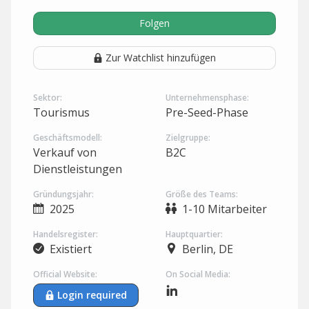
Folgen
Zur Watchlist hinzufügen
Sektor:
Unternehmensphase:
Tourismus
Pre-Seed-Phase
Geschäftsmodell:
Zielgruppe:
Verkauf von
B2C
Dienstleistungen
Gründungsjahr:
Größe des Teams:
2025
1-10 Mitarbeiter
Handelsregister:
Hauptquartier:
Existiert
Berlin, DE
Official Website:
On Social Media:
Login required